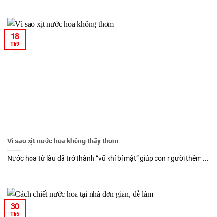
18
Th9
Vì sao xịt nước hoa không thấy thơm
Nước hoa từ lâu đã trở thành “vũ khí bí mật” giúp con người thêm ...
30
Th5