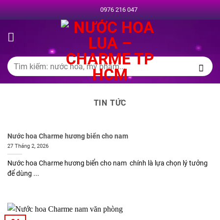
Chuyển
0976 216 047
đến
nội
dung
Tìm
kiếm:
TIN TỨC
Nước hoa Charme hương biển cho nam
27 Tháng 2, 2026
Nước hoa Charme hương biển cho nam chính là lựa chọn lý tưởng
để dùng ...