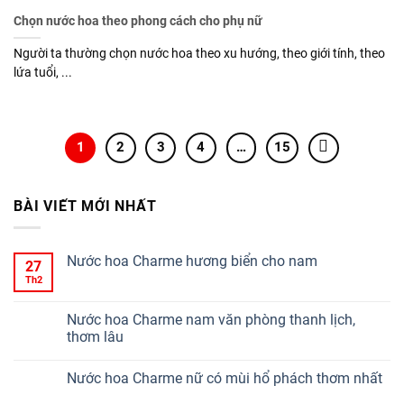
Chọn nước hoa theo phong cách cho phụ nữ
Người ta thường chọn nước hoa theo xu hướng, theo giới tính, theo
lứa tuổi, ...
1
2
3
4
…
15
BÀI VIẾT MỚI NHẤT
Nước hoa Charme hương biển cho nam
27
Th2
Nước hoa Charme nam văn phòng thanh lịch,
thơm lâu
Nước hoa Charme nữ có mùi hổ phách thơm nhất