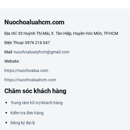
Nuochoaluahcm.com
Địa chỉ: 33 Huỳnh Thị Mài, X. Tân Hiệp, Huyện Hóc Môn, TP.HCM
Điện Thoại: 0976 216 047
Mail:
nuochoaluatphcm@gmail.com
Website:
https://nuochoalua.com
https://nuochoaluahcm.com
Chăm sóc khách hàng
Trung tâm hỗ trợ khách hàng
Kiểm tra đơn hàng
Đăng ký đại lý