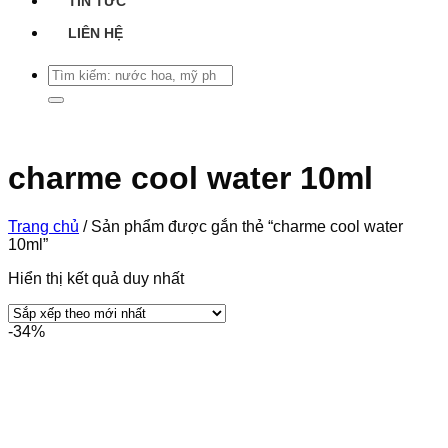
TIN TỨC
LIÊN HỆ
Tìm
kiếm:
charme cool water 10ml
Trang chủ
/
Sản phẩm được gắn thẻ “charme cool water
10ml”
Hiển thị kết quả duy nhất
-34%