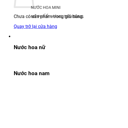
NƯỚC HOA MINI
Chưa có sản phẩm trong giỏ hàng.
MỸ PHẨM - HÀNG TIÊU DÙNG
Quay trở lại cửa hàng
Nước hoa nữ
Nước hoa nam