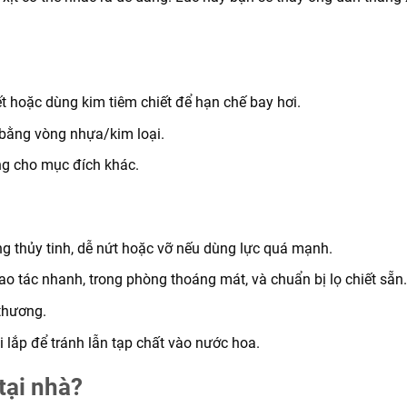
ết hoặc dùng kim tiêm chiết để hạn chế bay hơi.
h bằng vòng nhựa/kim loại.
ùng cho mục đích khác.
ng thủy tinh, dễ nứt hoặc vỡ nếu dùng lực quá mạnh.
hao tác nhanh, trong phòng thoáng mát, và chuẩn bị lọ chiết sẵn.
thương.
hi lắp để tránh lẫn tạp chất vào nước hoa.
tại nhà?