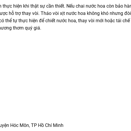
n thực hiện khi thật sự cần thiết. Nếu chai nước hoa còn bảo h
ược hỗ trợ thay vòi. Tháo vòi xịt nước hoa không khó nhưng đòi
có thể tự thực hiện để chiết nước hoa, thay vòi mới hoặc tái chế
 hương thơm quý giá.
 Huyện Hóc Môn, TP Hồ Chí Minh