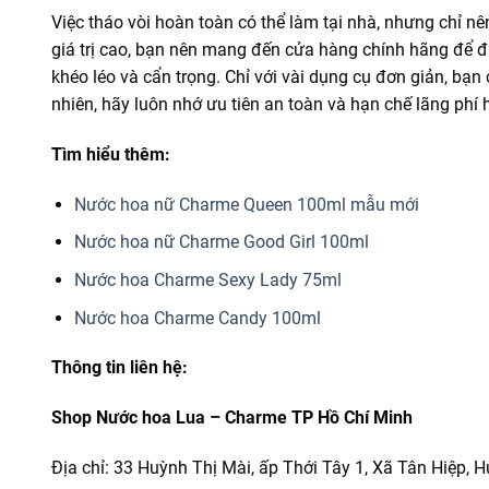
Việc tháo vòi hoàn toàn có thể làm tại nhà, nhưng chỉ nê
giá trị cao, bạn nên mang đến cửa hàng chính hãng để đ
khéo léo và cẩn trọng. Chỉ với vài dụng cụ đơn giản, bạn 
nhiên, hãy luôn nhớ ưu tiên an toàn và hạn chế lãng phí
Tìm hiểu thêm:
Nước hoa nữ Charme Queen 100ml mẫu mới
Nước hoa nữ Charme Good Girl 100ml
Nước hoa Charme Sexy Lady 75ml
Nước hoa Charme Candy 100ml
Thông tin liên hệ:
Shop Nước hoa Lua – Charme TP Hồ Chí Minh
Địa chỉ: 33 Huỳnh Thị Mài, ấp Thới Tây 1, Xã Tân Hiệp,