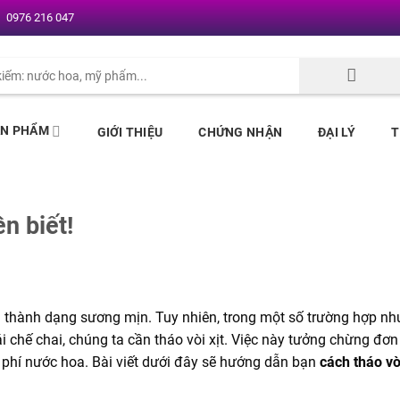
0976 216 047
ẢN PHẨM
GIỚI THIỆU
CHỨNG NHẬN
ĐẠI LÝ
T
n biết!
thành dạng sương mịn. Tuy nhiên, trong một số trường hợp như
i chế chai, chúng ta cần tháo vòi xịt. Việc này tưởng chừng đơn
 phí nước hoa. Bài viết dưới đây sẽ hướng dẫn bạn
cách tháo vò