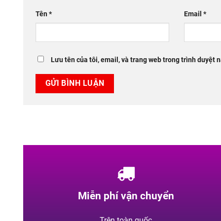
Tên
*
Email
*
Lưu tên của tôi, email, và trang web trong trình duyệt n
Miễn phí vận chuyển
Trên toàn quốc