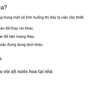
oa?
g trong một số tình huống thì đây là việc cần thiết:
áo để thay vòi khác.
er để tiện mang theo.
 hoặc đựng dung dịch khác.
 vòi xịt nước hoa tại nhà