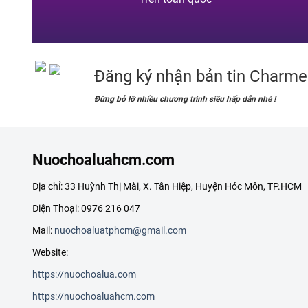
Đăng ký nhận bản tin Charme
Đừng bỏ lỡ nhiều chương trình siêu hấp dẫn nhé !
Nuochoaluahcm.com
Địa chỉ: 33 Huỳnh Thị Mài, X. Tân Hiệp, Huyện Hóc Môn, TP.HCM
Điện Thoại: 0976 216 047
Mail:
nuochoaluatphcm@gmail.com
Website:
https://nuochoalua.com
https://nuochoaluahcm.com