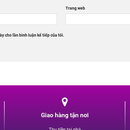
Trang web
ày cho lần bình luận kế tiếp của tôi.
Giao hàng tận nơi
Thu tiền tại nhà