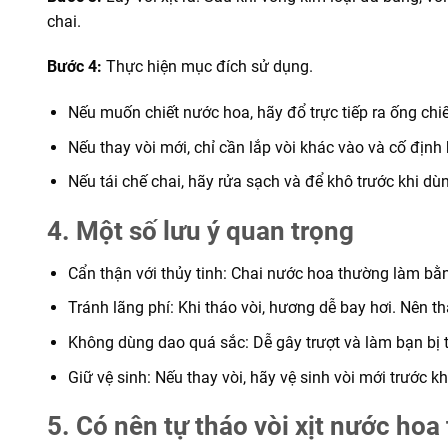
chai.
Bước 4:
Thực hiện mục đích sử dụng.
Nếu muốn chiết nước hoa, hãy đổ trực tiếp ra ống chi
Nếu thay vòi mới, chỉ cần lắp vòi khác vào và cố địn
Nếu tái chế chai, hãy rửa sạch và để khô trước khi d
4. Một số lưu ý quan trọng
Cẩn thận với thủy tinh: Chai nước hoa thường làm bằ
Tránh lãng phí: Khi tháo vòi, hương dễ bay hơi. Nên t
Không dùng dao quá sắc: Dễ gây trượt và làm bạn bị 
Giữ vệ sinh: Nếu thay vòi, hãy vệ sinh vòi mới trước k
5. Có nên tự tháo vòi xịt nước hoa 