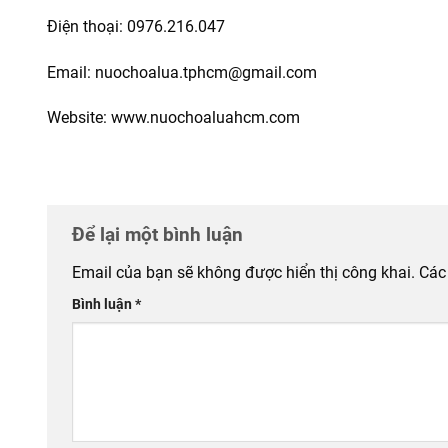
Điện thoại: 0976.216.047
Email: nuochoalua.tphcm@gmail.com
Website: www.nuochoaluahcm.com
Để lại một bình luận
Email của bạn sẽ không được hiển thị công khai.
Các
Bình luận
*