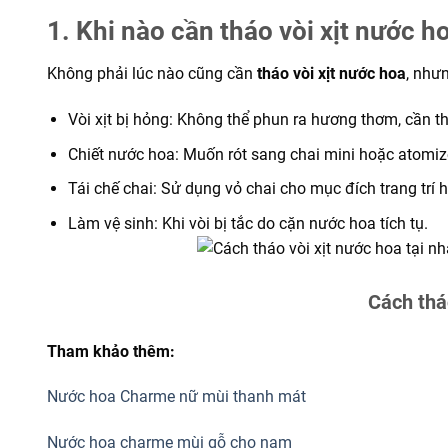
1. Khi nào cần tháo vòi xịt nước h
Không phải lúc nào cũng cần
tháo vòi xịt nước hoa
, nhưn
Vòi xịt bị hỏng: Không thể phun ra hương thơm, cần th
Chiết nước hoa: Muốn rót sang chai mini hoặc atomiz
Tái chế chai: Sử dụng vỏ chai cho mục đích trang trí
Làm vệ sinh: Khi vòi bị tắc do cặn nước hoa tích tụ.
Cách tháo
Tham khảo thêm:
Nước hoa Charme nữ mùi thanh mát
Nước hoa charme mùi gỗ cho nam