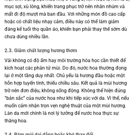
mục sợi, xù lông, khiến trang phục trở nên nhăn nhúm và
mất đi độ mượt mà ban đầu. Với những món đồ cao cấp
hoặc có chất liệu nhạy cảm, điều này có thể làm giảm
đáng kể tuổi thọ quần áo, khiến bạn phải thay thế sớm dù
chưa dùng nhiều lần.
2.3. Giảm chất lượng hương thơm
Vải không có độ ấm hay môi trường hóa học cần thiết để
kích hoạt các phân tử mùi. Do đó, nước hoa thường đọng
lại ở một tầng duy nhất. Chủ yếu là hương đầu hoặc một
hỗn hợp tuyến tính, thiếu chiều sâu. Kết quả là mùi hương
trở nên đơn điệu, không sống động. Không thể hiện đúng
“bản sắc” của nước hoa như khi tiếp xúc với da. Vì thế, nếu
muốn cảm nhận trọn vẹn nghệ thuật của một mùi hương.
Làn da mới chính là nơi lý tưởng để nước hoa thực sự
thăng hoa.
2.4. Bám mùi dai dẳng hoặc khó thay đổi