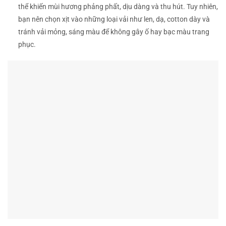
thể khiến mùi hương phảng phất, dịu dàng và thu hút. Tuy nhiên,
bạn nên chọn xịt vào những loại vải như len, dạ, cotton dày và
tránh vải mỏng, sáng màu để không gây ố hay bạc màu trang
phục.