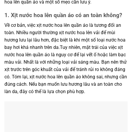
hoa lên quần áo và một số mẹo cần lưu ý.
1. Xịt nước hoa lên quần áo có an toàn không?
Về cơ bản, việc xịt nước hoa lên quần áo là tương đối an
toàn. Nhiều người thường xịt nước hoa lên vải để mùi
hương lưu lại lâu hơn, đặc biệt là khi một số loại nước hoa
bay hơi khá nhanh trên da.Tuy nhiên, mặt trái của việc xịt
nước hoa lên quần áo là nguy cơ để lại vết ố hoặc làm bạc
màu vải. Nhất là với những loại vải
sáng màu. Bạn nên thử
xịt trước trên góc khuất của vải để tránh rủi ro không đáng
có. Tóm lại, xịt nước hoa lên quần áo không sai, nhưng cần
đúng cách. Nếu bạn muốn lưu hương lâu và an toàn cho
làn da, đây có thể là lựa chọn phù hợp.