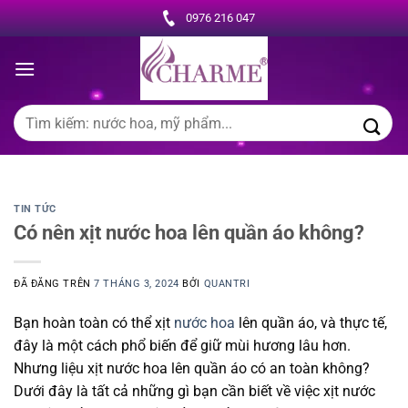
Chuyển
0976 216 047
đến
nội
dung
Tìm
kiếm:
TIN TỨC
Có nên xịt nước hoa lên quần áo không?
ĐÃ ĐĂNG TRÊN
7 THÁNG 3, 2024
BỞI
QUANTRI
Bạn hoàn toàn có thể xịt
nước hoa
lên quần áo, và thực tế,
đây là một cách phổ biến để giữ mùi hương lâu hơn.
Nhưng liệu xịt nước hoa lên quần áo có an toàn không?
Dưới đây là tất cả những gì bạn cần biết về việc xịt nước