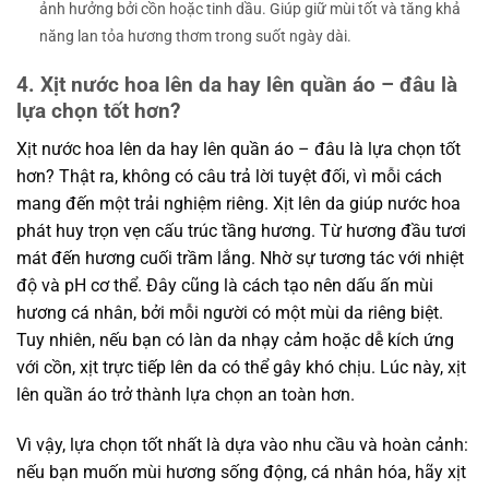
ảnh hưởng bởi cồn hoặc tinh dầu. Giúp giữ mùi tốt và tăng khả
năng lan tỏa hương thơm trong suốt ngày dài.
4. Xịt nước hoa lên da hay lên quần áo – đâu là
lựa chọn tốt hơn?
Xịt nước hoa lên da hay lên quần áo – đâu là lựa chọn tốt
hơn? Thật ra, không có câu trả lời tuyệt đối, vì mỗi cách
mang đến một trải nghiệm riêng. Xịt lên da giúp nước hoa
phát huy trọn vẹn cấu trúc tầng hương. Từ hương đầu tươi
mát đến hương cuối trầm lắng. Nhờ sự tương tác với nhiệt
độ và pH cơ thể. Đây cũng là cách tạo nên dấu ấn mùi
hương cá nhân, bởi mỗi người có một mùi da riêng biệt.
Tuy nhiên, nếu bạn có làn da nhạy cảm hoặc dễ kích ứng
với cồn, xịt trực tiếp lên da có thể gây khó chịu. Lúc này, xịt
lên quần áo trở thành lựa chọn an toàn hơn.
Vì vậy, lựa chọn tốt nhất là dựa vào nhu cầu và hoàn cảnh:
nếu bạn muốn mùi hương sống động, cá nhân hóa, hãy xịt