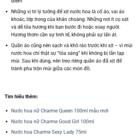
điểm
Những vị trí lý tưởng để xịt nước hoa là cổ áo, vai áo
khoác, lớp trong của khăn choàng. Những nơi ít cọ xát
và dễ tỏa hương khi bạn bước đi hoặc xoay người.
Hương thơm cần sự tinh tế, không phải sự lấn át.
Quần áo cũng nên sạch và khô ráo trước khi xịt – vì mùi
nước hoa chỉ thật sự “tỏa sáng” khi không bị lẫn tạp
mùi. Sau khi dùng, nên treo riêng quần áo đã xịt để
tránh pha trộn mùi giữa các món đồ.
Tìm hiểu thêm:
Nước hoa nữ Charme Queen 100ml mẫu mới
Nước hoa nữ Charme Good Girl 100ml
Nước hoa Charme Sexy Lady 75ml