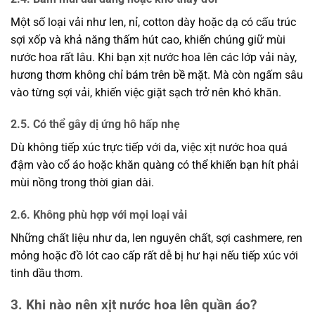
Một số loại vải như len, nỉ, cotton dày hoặc dạ có cấu trúc
sợi xốp và khả năng thấm hút cao, khiến chúng giữ mùi
nước hoa rất lâu.
Khi bạn xịt nước hoa lên các lớp vải này,
hương thơm không chỉ bám trên bề mặt. Mà còn ngấm sâu
vào từng sợi vải, khiến việc giặt
sạch trở nên khó khăn.
2.5. Có thể gây dị ứng hô hấp nhẹ
Dù không tiếp xúc trực tiếp với da, việc xịt nước hoa quá
đậm vào cổ áo hoặc khăn quàng có thể khiến bạn hít phải
mùi nồng trong thời gian dài.
2.6. Không phù hợp với mọi loại vải
Những chất liệu như da, len nguyên chất, sợi cashmere, ren
mỏng hoặc đồ lót cao cấp rất dễ bị hư hại nếu tiếp xúc với
tinh dầu thơm.
3. Khi nào nên xịt nước hoa lên quần áo?