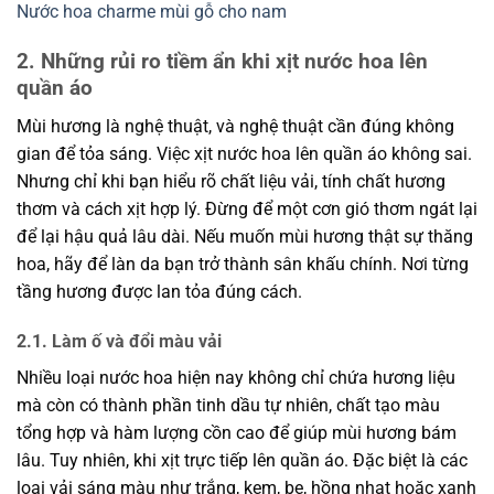
Nước hoa charme mùi gỗ cho nam
2. Những rủi ro tiềm ẩn khi xịt nước hoa lên
quần áo
Mùi hương là nghệ thuật, và nghệ thuật cần đúng không
gian để tỏa sáng. Việc xịt nước hoa lên quần áo không sai.
Nhưng chỉ khi bạn hiểu rõ chất liệu vải, tính chất hương
thơm và cách xịt hợp lý. Đừng để một cơn gió thơm ngát lại
để lại hậu quả lâu dài. Nếu muốn mùi hương thật sự thăng
hoa, hãy để làn da bạn trở thành sân khấu chính. Nơi từng
tầng hương được lan tỏa đúng cách.
2.1. Làm ố và đổi màu vải
Nhiều loại nước hoa hiện nay không chỉ chứa hương liệu
mà còn có thành phần tinh dầu tự nhiên, chất tạo màu
tổng hợp và hàm lượng cồn cao để giúp mùi hương bám
lâu. Tuy nhiên, khi xịt trực tiếp lên quần áo. Đặc biệt là các
loại vải sáng màu như trắng, kem, be, hồng nhạt hoặc xanh