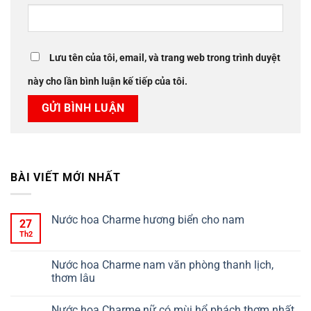
Lưu tên của tôi, email, và trang web trong trình duyệt
này cho lần bình luận kế tiếp của tôi.
BÀI VIẾT MỚI NHẤT
Nước hoa Charme hương biển cho nam
27
Th2
Nước hoa Charme nam văn phòng thanh lịch,
thơm lâu
Nước hoa Charme nữ có mùi hổ phách thơm nhất