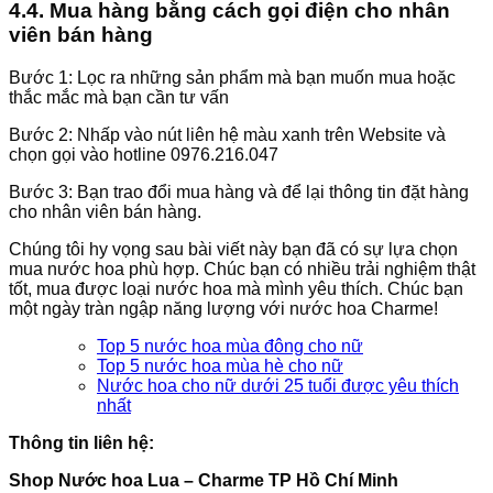
4.4. Mua hàng bằng cách gọi điện cho nhân
viên bán hàng
Bước 1: Lọc ra những sản phẩm mà bạn muốn mua hoặc
thắc mắc mà bạn cần tư vấn
Bước 2: Nhấp vào nút liên hệ màu xanh trên Website và
chọn gọi vào hotline 0976.216.047
Bước 3: Bạn trao đổi mua hàng và để lại thông tin đặt hàng
cho nhân viên bán hàng.
Chúng tôi hy vọng sau bài viết này bạn đã có sự lựa chọn
mua nước hoa phù hợp. Chúc bạn có nhiều trải nghiệm thật
tốt, mua được loại nước hoa mà mình yêu thích. Chúc bạn
một ngày tràn ngập năng lượng với nước hoa Charme!
Top 5 nước hoa mùa đông cho nữ
Top 5 nước hoa mùa hè cho nữ
Nước hoa cho nữ dưới 25 tuổi được yêu thích
nhất
Thông tin liên hệ:
Shop Nước hoa Lua – Charme TP Hồ Chí Minh