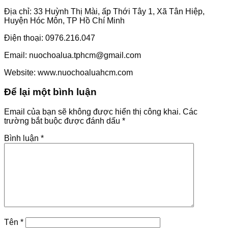
Địa chỉ: 33 Huỳnh Thị Mài, ấp Thới Tây 1, Xã Tân Hiệp,
Huyện Hóc Môn, TP Hồ Chí Minh
Điện thoại: 0976.216.047
Email: nuochoalua.tphcm@gmail.com
Website: www.nuochoaluahcm.com
Để lại một bình luận
Email của bạn sẽ không được hiển thị công khai.
Các
trường bắt buộc được đánh dấu
*
Bình luận
*
Tên
*