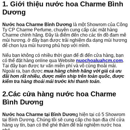
1. Giới thiệu nước hoa Charme Bình
Dương
Nước hoa Charme Bình Dương
là một Showrom của Công
Ty CP Charme Perfume, chuyên cung cấp các mặt hàng
Charme chính hãng. Đây là điểm đến cho các tín đồ đam mê
mùi hương. ở đây bạn được trải nghiệm đa dạng mùi hương
để chọn lựa mùi hương phù hợp với mình.
Nếu bạn không có nhiều thời gian để đi đến cửa hàng, bạn
có thể đặt hàng online qua Website
nuochoaluahcm.com
.
Tại đây bạn được tư vấn miễn phí và vô cùng thoải mái.
Ngoài ra, bạn được
mua hàng chính hãng với giá cả ưu
đãi hơn rất nhiều, được miễn ship trên toàn quốc, được
kiểm tra hàng thoải mái trước khi thanh toán.
2.Các cửa hàng nước hoa Charme
Bình Dương
Nước hoa Charme tại Bình Dươn
g hiện tại có 5 Showrom
tại Bình Dương. Chúng tôi sẽ cung cấp cho bạn địa chỉ cửa
hàng uy tín, bạn có thể ghé thăm để trải nghiệm nước hoa