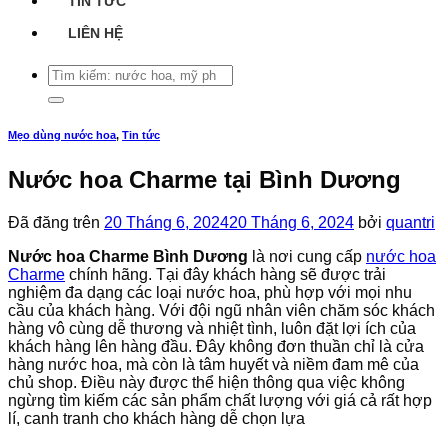
TIN TỨC
LIÊN HỆ
Tìm
kiếm:
Mẹo dùng nước hoa
,
Tin tức
Nước hoa Charme tại Bình Dương
Đã đăng trên
20 Tháng 6, 2024
20 Tháng 6, 2024
bởi
quantri
Nước hoa Charme Bình Dương
là nơi cung cấp
nước hoa
Charme
chính hãng. Tại đây khách hàng sẽ được trải
nghiệm đa dạng các loại nước hoa, phù hợp với mọi nhu
cầu của khách hàng. Với đội ngũ nhân viên chăm sóc khách
hàng vô cùng dễ thương và nhiệt tình, luôn đặt lợi ích của
khách hàng lên hàng đầu. Đây không đơn thuần chỉ là cửa
hàng nước hoa, mà còn là tâm huyết và niềm đam mê của
chủ shop. Điều này được thể hiện thông qua việc không
ngừng tìm kiếm các sản phẩm chất lượng với giá cả rất hợp
lí, canh tranh cho khách hàng dễ chọn lựa