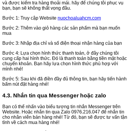
và được kiểm tra hàng thoải mái. hãy để chúng tôi phục vụ
bạn, bạn sẽ không thất vọng đâu.
Bước 1: Truy cập Website
nuochoaluahcm.com
Bước 2: Thêm vào giỏ hàng các sản phẩm mà bạn muốn
mua
Bước 3: Nhập địa chỉ và số điện thoại nhận hàng của bạn
Bước 4: Lựa chọn hình thức thanh toán, ở đây chúng tôi
cung cấp hai hình thức. Đó là thanh toán bằng tiền mặt hoặc
chuyển khoản. Bạn hãy lựa chọn hình thức phù hợp với
mình nhé!
Bước 5: Sau khi đã điền đầy đủ thông tin, bạn hãy tiến hành
bấm nút đặt hàng nhé!
4.3. Nhắn tin qua Messenger hoặc zalo
Bạn có thể nhấn vào biểu tượng tin nhắn Messenger trên
Website. Hoặc nhắn tin qua Zalo 0976.216.047 để nhắn tin
cho nhân viên bán hàng nhé! Từ đó, bạn sẽ được tư vấn tận
tình về cách mua hàng nhé!