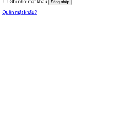
Ghi nhớ mật khẩu
Đăng nhập
Quên mật khẩu?