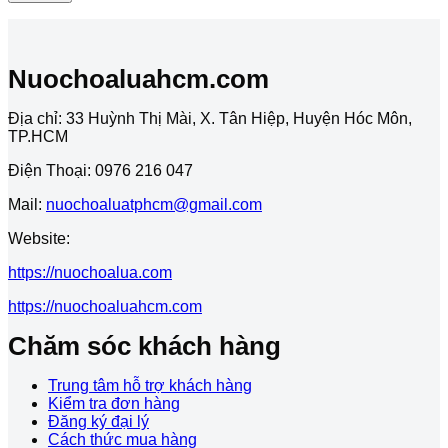
Nuochoaluahcm.com
Địa chỉ: 33 Huỳnh Thị Mài, X. Tân Hiệp, Huyện Hóc Môn,
TP.HCM
Điện Thoại: 0976 216 047
Mail:
nuochoaluatphcm@gmail.com
Website:
https://nuochoalua.com
https://nuochoaluahcm.com
Chăm sóc khách hàng
Trung tâm hỗ trợ khách hàng
Kiểm tra đơn hàng
Đăng ký đại lý
Cách thức mua hàng