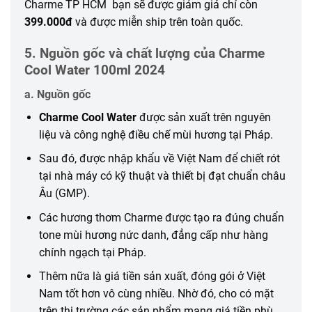
Charme TP HCM bạn sẽ được giảm giá chỉ còn
399.000đ
và được miễn ship trên toàn quốc.
5. Nguồn gốc và chất lượng của Charme
Cool Water 100ml 2024
a. Nguồn gốc
Charme Cool Water
được sản xuất trên nguyên
liệu và công nghệ điều chế mùi hương tại Pháp.
Sau đó, được nhập khẩu về Việt Nam để chiết rót
tại nhà máy có kỹ thuật và thiết bị đạt chuẩn châu
Âu (GMP).
Các hương thơm Charme được tạo ra đúng chuẩn
tone mùi hương nức danh, đẳng cấp như hàng
chính ngạch tại Pháp.
Thêm nữa là giá tiền sản xuất, đóng gói ở Việt
Nam tốt hơn vô cùng nhiều. Nhờ đó, cho có mặt
trên thị trường các sản phẩm mang giá tiền phù