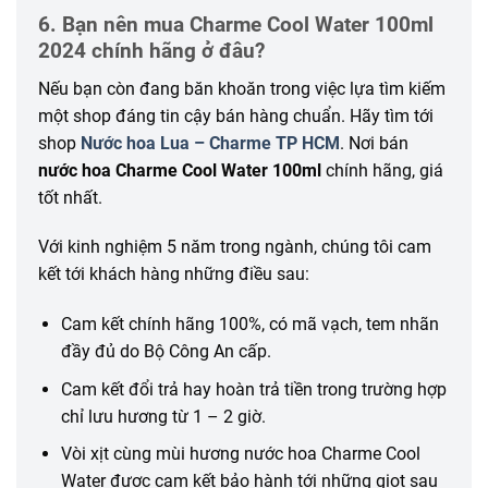
6. Bạn nên mua Charme Cool Water 100ml
2024 chính hãng ở đâu?
Nếu bạn còn đang băn khoăn trong việc lựa tìm kiếm
một shop đáng tin cậy bán hàng chuẩn. Hãy tìm tới
shop
Nước hoa Lua – Charme TP HCM
. Nơi bán
nước hoa Charme Cool Water 100ml
chính hãng, giá
tốt nhất.
Với kinh nghiệm 5 năm trong ngành, chúng tôi cam
kết tới khách hàng những điều sau:
Cam kết chính hãng 100%, có mã vạch, tem nhãn
đầy đủ do Bộ Công An cấp.
Cam kết đổi trả hay hoàn trả tiền trong trường hợp
chỉ lưu hương từ 1 – 2 giờ.
Vòi xịt cùng mùi hương nước hoa Charme Cool
Water được cam kết bảo hành tới những giọt sau