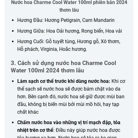
Nước hoa Charme Cool Water 100ml phiên bản 2024
thơm lâu
Hương Đầu: Hương Petigrain, Cam Mandarin
Hương Giữa: Hoa Oải hương, Rong biển, Hoa vải
Hương Cuối: Gỗ tuyết tùng, Hương gỗ, Xô thơm,
Hỗ phách, Virginia, Hoắc hương.
3. Cách sử dụng nước hoa Charme Cool
Water 100ml 2024 thơm lâu
Làm sạch cơ thể trước khi dùng nước hoa:
Khi cơ
thể sạch sẽ nước hoa sẽ được bám chặt vào da
hơn. Bên cạnh đó, nước hoa sẽ giữ được mùi ban
đầu, không bị biến mùi bởi mùi mồ hôi, hay tạp
chất khác
Chấm nước hoa vào
những
vị trí mạch đập, tỏa
nhiệt trên cơ thể
: Điều này giúp nước hoa được
tỏa hương xa hơn. Nước hoa sẽ tỏa ra
ko
gian