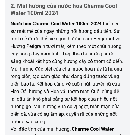
2. Mùi hương của nước hoa Charme Cool
Water 100ml 2024
Nước hoa Charme Cool Water 100ml 2024
thể hiện
sự mát mẻ của ngay những nốt hương đầu tiên. Sự
mát mẻ được thể hiện qua hương cam Bergamot và
Hương Petigrain tươi mát, kèm theo một chút hương
cay nồng đầy nam tính. Tiếp theo là hương nước
sảng khoái kết hợp cùng hương cây xô thơm cổ điển.
Mùi hương đặc biệt của chai nước hoa này là hương
rong biển, tạo cảm giác như đang đứng trước vùng
biển bao la. Kết hợp cùng vẻ cuốn hút, quyến rũ của
Hoa Oải hương và Hoa vải thơm mát. Cuối cùng để
lại dấu ấn khó phai bằng sự kết hợp của nhiều nốt
hương gỗ. Mùi hương vừa có vị ngọt, mằn mặn của
biển cả, vừa có sự ấm áp, quyến rũ của những nốt
hương sau cùng.
Với đặc tính của mùi hương,
Charme Cool Water