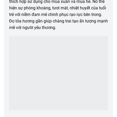
thích hợp sử dụng cho mùa xuân và mùa hè. Nó thể
hiện sự phóng khoáng, tươi mát, nhiệt huyết của tuổi
trẻ với niềm đam mê chinh phục rạo rực bên trong.
Đọ tỏa hương gần giúp chàng trai tạo ấn tượng mạnh
mẽ với người yêu thương.