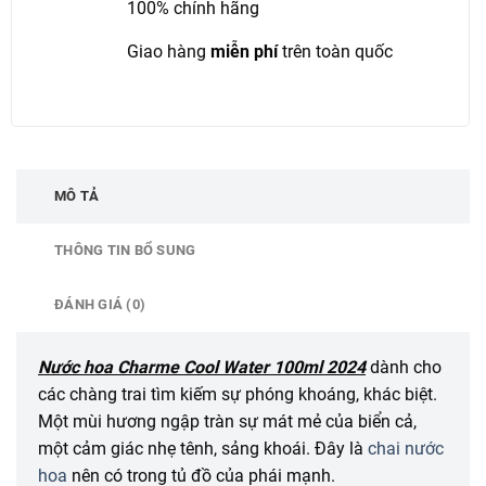
100% chính hãng
Giao hàng
miễn phí
trên toàn quốc
MÔ TẢ
THÔNG TIN BỔ SUNG
ĐÁNH GIÁ (0)
Nước hoa Charme Cool Water 100ml 2024
dành cho
các chàng trai tìm kiếm sự phóng khoáng, khác biệt.
Một mùi hương ngập tràn sự mát mẻ của biển cả,
một cảm giác nhẹ tênh, sảng khoái. Đây là
chai nước
hoa
nên có trong tủ đồ của phái mạnh.