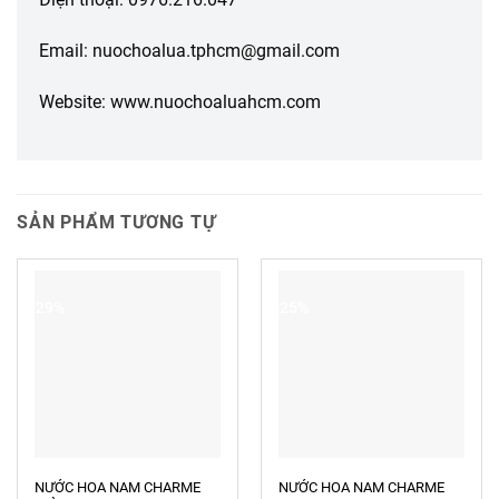
Email: nuochoalua.tphcm@gmail.com
Website: www.nuochoaluahcm.com
SẢN PHẨM TƯƠNG TỰ
-29%
-25%
NƯỚC HOA NAM CHARME
NƯỚC HOA NAM CHARME