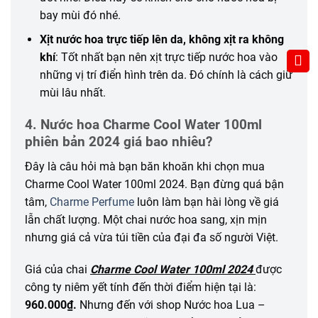
bay mùi
đó
nhé.
Xịt nước hoa trực tiếp lên da, không xịt ra không
khí
: Tốt nhất bạn nên xịt trực tiếp nước hoa vào
những
vị trí điển hình trên da. Đó chính là
cách
giữ
mùi lâu nhất.
4. Nước hoa Charme Cool Water 100ml
phiên bản 2024 giá bao nhiêu?
Đây là câu hỏi mà bạn băn khoăn khi chọn mua
Charme Cool Water 100ml 2024. Bạn đừng quá bận
tâm,
Charme Perfume
luôn làm bạn hài lòng về giá
lẫn chất lượng. Một chai nước hoa sang, xịn mịn
nhưng giá cả vừa túi tiền của đại đa số người Việt.
Giá của chai
Charme Cool Water 100ml 2024
được
công ty niêm yết tính đến thời điểm hiện tại là:
960.000₫.
Nhưng đến với shop Nước hoa Lua –