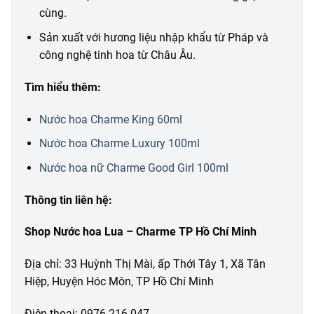
cùng.
Sản xuất với hương liệu nhập khẩu từ Pháp và
công nghệ tinh hoa từ Châu Âu.
Tìm hiểu thêm:
Nước hoa Charme King 60ml
Nước hoa Charme Luxury 100ml
Nước hoa nữ Charme Good Girl 100ml
Thông tin liên hệ:
Shop Nước hoa Lua – Charme TP Hồ Chí Minh
Địa chỉ: 33 Huỳnh Thị Mài, ấp Thới Tây 1, Xã Tân
Hiệp, Huyện Hóc Môn, TP Hồ Chí Minh
Điện thoại: 0976.216.047