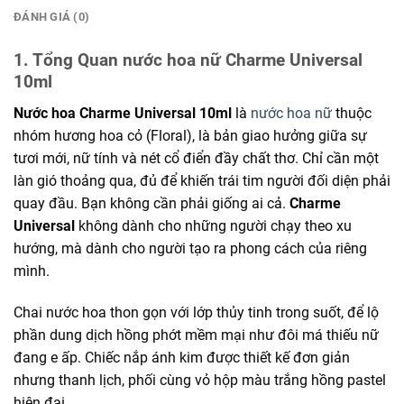
ĐÁNH GIÁ (0)
1. Tổng Quan nước hoa nữ Charme Universal
10ml
Nước hoa Charme Universal 10ml
là
nước hoa nữ
thuộc
nhóm hương hoa cỏ (Floral), là bản giao hưởng giữa sự
tươi mới, nữ tính và nét cổ điển đầy chất thơ. Chỉ cần một
làn gió thoảng qua, đủ để khiến trái tim người đối diện phải
quay đầu. Bạn không cần phải giống ai cả.
Charme
Universal
không dành cho những người chạy theo xu
hướng, mà dành cho người tạo ra phong cách của riêng
mình.
Chai nước hoa thon gọn với lớp thủy tinh trong suốt, để lộ
phần dung dịch hồng phớt mềm mại như đôi má thiếu nữ
đang e ấp. Chiếc nắp ánh kim được thiết kế đơn giản
nhưng thanh lịch, phối cùng vỏ hộp màu trắng hồng pastel
hiện đại.