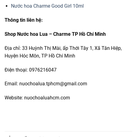
Nước hoa Charme Good Girl 10ml
Thông tin liên hệ:
Shop Nước hoa Lua – Charme TP Hồ Chí Minh
Địa chỉ: 33 Huỳnh Thị Mài, ấp Thới Tây 1, Xã Tân Hiệp,
Huyện Hóc Môn, TP Hồ Chí Minh
Điện thoại: 0976216047
Email: nuochoalua.tphcm@gmail.com
Website: nuochoaluahcm.com