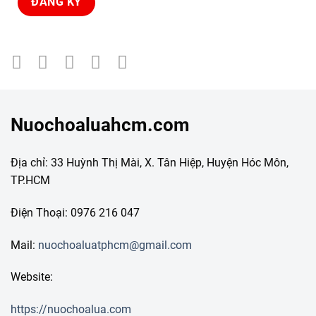
Nuochoaluahcm.com
Địa chỉ: 33 Huỳnh Thị Mài, X. Tân Hiệp, Huyện Hóc Môn,
TP.HCM
Điện Thoại: 0976 216 047
Mail:
nuochoaluatphcm@gmail.com
Website:
https://nuochoalua.com