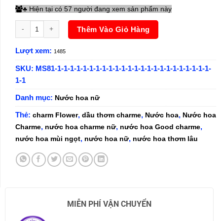
Hiện tại có 57 người đang xem sản phẩm này
♣
Nước hoa Good Charme Empress 50ml số lượng
Thêm Vào Giỏ Hàng
Lượt xem:
1485
SKU:
MS81-1-1-1-1-1-1-1-1-1-1-1-1-1-1-1-1-1-1-1-1-1-1-1-1-
1-1
Danh mục:
Nước hoa nữ
Thẻ:
,
,
,
charm Flower
dầu thơm charme
Nước hoa
Nước hoa
,
,
,
Charme
nước hoa charme nữ
nước hoa Good charme
,
,
nước hoa mùi ngọt
nước hoa nữ
nước hoa thơm lâu
MIỄN PHÍ VẬN CHUYỂN