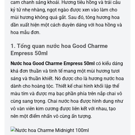
cam chanh sảng khoái. Hương tiêu hồng và trái câu
kỷ tử nhẹ nhàng, ngọt ngào được xen vào làm cho
mùi hương không quá gắt. Sau đó, tông hương hoa
dần xuất hiện một cách duyên dáng với hoa hồng và
hoa mẫu đơn.
1. Tổng quan nước hoa Good Charme
Empress 50ml
Nước hoa Good Charme Empress 50ml
có kiểu dáng
khá đơn thuần và tinh tế mang một mùi hương tươi
sáng và thuần khiết. Nó được cho là hương nước hoa
dành cho hoàng tộc. Thiết kế chai hình khối lập thể
màu tím và được mạ bạc phần phía trên nắp chai vô
cùng sang trọng. Chai nước hoa được hình dung như
vô vàn viên kim cương được liên kết với nhau, tạo
nên một điểm nhấn vô cùng ấn tượng.