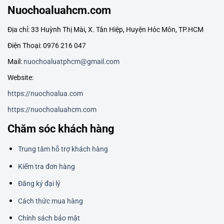
Nuochoaluahcm.com
Địa chỉ: 33 Huỳnh Thị Mài, X. Tân Hiệp, Huyện Hóc Môn, TP.HCM
Điện Thoại: 0976 216 047
Mail:
nuochoaluatphcm@gmail.com
Website:
https://nuochoalua.com
https://nuochoaluahcm.com
Chăm sóc khách hàng
Trung tâm hỗ trợ khách hàng
Kiểm tra đơn hàng
Đăng ký đại lý
Cách thức mua hàng
Chính sách bảo mật