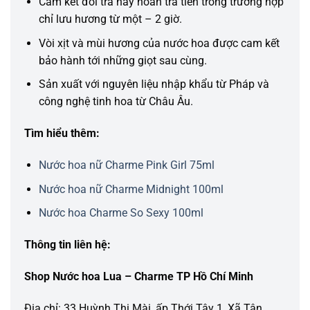
Cam kết đổi trả hay hoàn trả tiền trong trường hợp
chỉ lưu hương từ một – 2 giờ.
Vòi xịt và mùi hương của nước hoa được cam kết
bảo hành tới những giọt sau cùng.
Sản xuất với nguyên liệu nhập khẩu từ Pháp và
công nghệ tinh hoa từ Châu Âu.
Tìm hiểu thêm:
Nước hoa nữ Charme Pink Girl 75ml
Nước hoa nữ Charme Midnight 100ml
Nước hoa Charme So Sexy 100ml
Thông tin liên hệ:
Shop Nước hoa Lua – Charme TP Hồ Chí Minh
Địa chỉ: 33 Huỳnh Thị Mài, ấp Thới Tây 1, Xã Tân