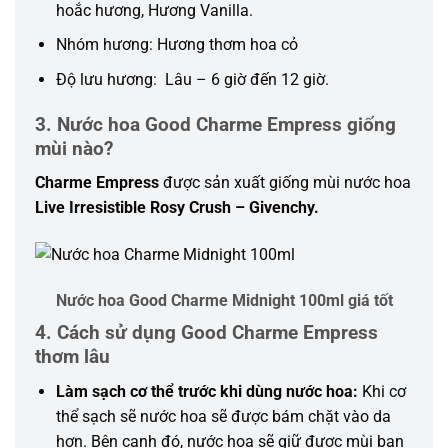
hoắc hương, Hương Vanilla.
Nhóm hương: Hương thơm hoa cỏ
Độ lưu hương: Lâu – 6 giờ đến 12 giờ.
3. Nước hoa Good Charme Empress giống
mùi nào?
Charme Empress
được sản xuất giống mùi nước hoa
Live Irresistible Rosy Crush – Givenchy.
Nước hoa Good Charme Midnight 100ml giá tốt
4. Cách sử dụng Good Charme Empress
thơm lâu
Làm sạch cơ thể trước khi dùng nước hoa:
Khi cơ
thể sạch sẽ nước hoa sẽ được bám chặt vào da
hơn. Bên cạnh đó, nước hoa sẽ giữ được mùi ban