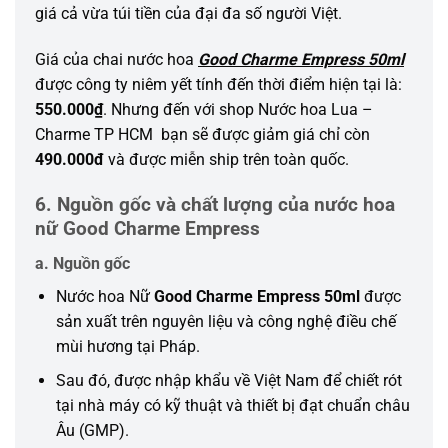
giá cả vừa túi tiền của đại đa số người Việt.
Giá của chai nước hoa
Good Charme Empress 50ml
được công ty niêm yết tính đến thời điểm hiện tại là:
550.000₫
. Nhưng đến với shop Nước hoa Lua –
Charme TP HCM bạn sẽ được giảm giá chỉ còn
490.000đ
và được miễn ship trên toàn quốc.
6. Nguồn gốc và chất lượng của nước hoa
nữ Good Charme Empress
a. Nguồn gốc
Nước hoa Nữ
Good Charme Empress 50ml
được
sản xuất trên nguyên liệu và công nghệ điều chế
mùi hương tại Pháp.
Sau đó, được nhập khẩu về Việt Nam để chiết rót
tại nhà máy có kỹ thuật và thiết bị đạt chuẩn châu
Âu (GMP).