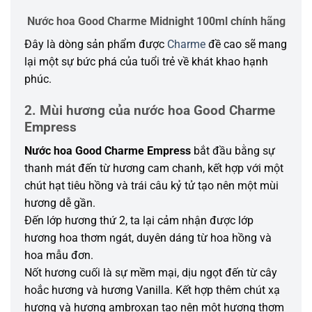
Nước hoa Good Charme Midnight 100ml chính hãng
Đây là dòng sản phẩm được
Charme
đề cao sẽ mang
lại một sự bức phá của tuổi trẻ về khát khao hạnh
phúc.
2. Mùi hương của nước hoa Good Charme
Empress
Nước hoa Good Charme Empress
bắt đầu bằng sự
thanh mát đến từ hương cam chanh, kết hợp với một
chút hạt tiêu hồng và trái câu kỷ tử tạo nên một mùi
hương dễ gần.
Đến lớp hương thứ 2, ta lại cảm nhận được lớp
hương hoa thơm ngát, duyên dáng từ hoa hồng và
hoa mẫu đơn.
Nốt hương cuối là sự mềm mại, dịu ngọt đến từ cây
hoắc hương và hương Vanilla. Kết hợp thêm chút xạ
hương và hương ambroxan tạo nên một hương thơm