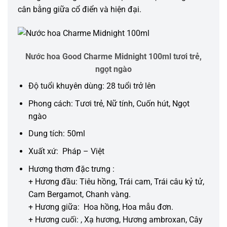
cân bằng giữa cổ điển và hiện đại.
Nước hoa Good Charme Midnight 100ml tươi trẻ,
ngọt ngào
Độ tuổi khuyên dùng: 28 tuổi trở lên
Phong cách: Tươi trẻ, Nữ tính, Cuốn hút, Ngọt
ngào
Dung tích: 50ml
Xuất xứ: Pháp – Việt
Hương thơm đặc trưng :
+ Hương đầu: Tiêu hồng, Trái cam, Trái câu kỷ tử,
Cam Bergamot, Chanh vàng.
+ Hương giữa: Hoa hồng, Hoa mẫu đơn.
+ Hương cuối: , Xạ hương, Hương ambroxan, Cây