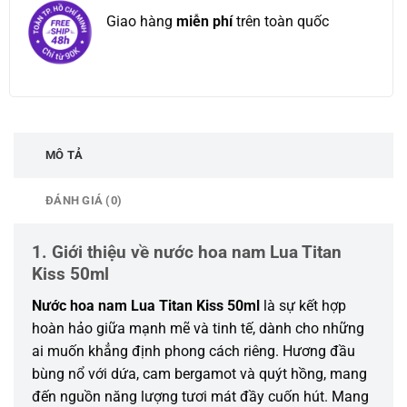
Giao hàng
miễn phí
trên toàn quốc
MÔ TẢ
ĐÁNH GIÁ (0)
1. Giới thiệu về nước hoa nam Lua Titan
Kiss 50ml
Nước hoa nam Lua Titan Kiss 50ml
là sự kết hợp
hoàn hảo giữa mạnh mẽ và tinh tế, dành cho những
ai muốn khẳng định phong cách riêng. Hương đầu
bùng nổ với dứa, cam bergamot và quýt hồng, mang
đến nguồn năng lượng tươi mát đầy cuốn hút. Mang