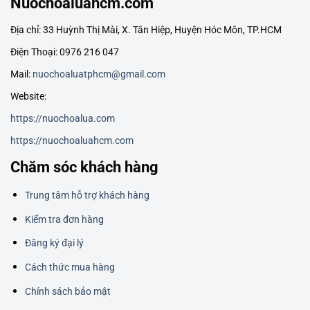
Nuochoaluahcm.com
Địa chỉ: 33 Huỳnh Thị Mài, X. Tân Hiệp, Huyện Hóc Môn, TP.HCM
Điện Thoại: 0976 216 047
Mail:
nuochoaluatphcm@gmail.com
Website:
https://nuochoalua.com
https://nuochoaluahcm.com
Chăm sóc khách hàng
Trung tâm hỗ trợ khách hàng
Kiểm tra đơn hàng
Đăng ký đại lý
Cách thức mua hàng
Chính sách bảo mật