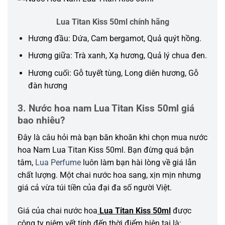
Lua Titan Kiss 50ml chính hãng
Hương đầu: Dứa, Cam bergamot, Quả quýt hồng.
Hương giữa: Trà xanh, Xạ hương, Quả lý chua đen.
Hương cuối: Gỗ tuyết tùng, Long diên hương, Gỗ
đàn hương
3. Nước hoa nam Lua Titan Kiss 50ml giá
bao nhiêu?
Đây là câu hỏi mà bạn băn khoăn khi chọn mua nước
hoa Nam Lua Titan Kiss 50ml. Bạn đừng quá bận
tâm,
Lua Perfume
luôn làm bạn hài lòng về giá lẫn
chất lượng. Một chai nước hoa sang, xịn mịn nhưng
giá cả vừa túi tiền của đại đa số người Việt.
Giá của chai nước hoa
Lua Titan Kiss 50ml
được
công ty niêm yết tính đến thời điểm hiện tại là: