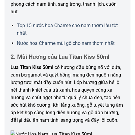
phong cách nam tính, sang trọng, thanh lịch, cuốn
hút.
Top 15 nước hoa Charme cho nam thơm lâu tốt
nhất
Nước hoa Charme mùi gỗ cho nam thơm nhất
2. Mùi Hương của Lua Titan Kiss 50ml
Lua Titan Kiss 50ml
có hương đầu bùng nổ với dứa,
cam bergamot và quýt hồng, mang đến nguồn năng
lượng tươi mát đầy cuốn hút. Lớp hương giữa hé lộ
nét thanh khiết của trà xanh, hòa quyện cùng xạ
hương và chút ngọt nhẹ từ quả lý chua đen, tạo nên
sức hút khó cưỡng. Khi lắng xuống, gỗ tuyết tùng ấm
áp kết hợp cùng long diên hương và gỗ đàn hương,
để lại dấu ấn nam tính, sang trọng và đầy lôi cuốn.