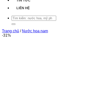
TIN TỨC
LIÊN HỆ
Tìm
kiếm:
Trang chủ
/
Nước hoa nam
-31%