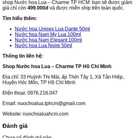
shop Nước hoa Lua – Charme TP HCM bạn sẽ được giảm
giá chỉ còn
499.000đ
và được miễn ship trên toàn quốc.
Tìm hiểu thêm:
Nước hoa Unisex Lua Dante 50ml
Nước hoa Nam My Lua 100ml
Nước hoa Nam Elegant 100ml
Nước hoa Lua Noire 50ml
Thông tin liên hệ:
Shop Nước hoa Lua – Charme TP Hồ Chí Minh
Địa chỉ: 33 Huỳnh Thị Mài, ấp Thới Tây 1, Xã Tân Hiệp,
Huyện Hóc Môn, TP Hồ Chí Minh
Điện thoại: 0976.216.047
Email: nuochoalua.tphcm@gmail.com
Website: nuochoaluahcm.com
Đánh giá
Chưa có đánh giá nào.