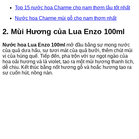
Top 15 nước hoa Charme cho nam thơm lâu tốt nhất
Nước hoa Charme mùi gỗ cho nam thơm nhất
2. Mùi Hương của Lua Enzo 100ml
Nước hoa Lua Enzo 100ml
mở đầu bằng sự mọng nước
của quả dưa hấu, sự tươi mát của quả bưởi, thêm chút mùi
vị của húng quế. Tiếp đến, pha trộn với sự ngọt ngào của
hoa oải hương và lá violet, tạo ra một mùi hương thanh lịch,
dễ chịu. Kết thúc bằng nốt hương gỗ và hoắc hương tạo ra
sự cuốn hút, nồng nàn.