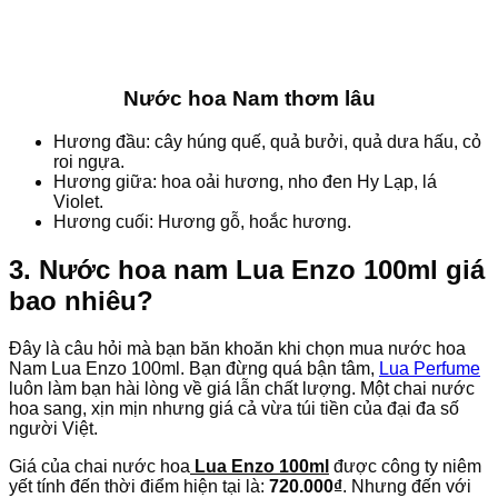
Nước hoa Nam thơm lâu
Hương đầu: cây húng quế, quả bưởi, quả dưa hấu, cỏ
roi ngựa.
Hương giữa: hoa oải hương, nho đen Hy Lạp, lá
Violet.
Hương cuối: Hương gỗ, hoắc hương.
3. Nước hoa nam Lua Enzo 100ml giá
bao nhiêu?
Đây là câu hỏi mà bạn băn khoăn khi chọn mua nước hoa
Nam Lua Enzo 100ml. Bạn đừng quá bận tâm,
Lua Perfume
luôn làm bạn hài lòng về giá lẫn chất lượng. Một chai nước
hoa sang, xịn mịn nhưng giá cả vừa túi tiền của đại đa số
người Việt.
Giá của chai nước hoa
Lua Enzo 100ml
được công ty niêm
yết tính đến thời điểm hiện tại là:
720.000₫
. Nhưng đến với