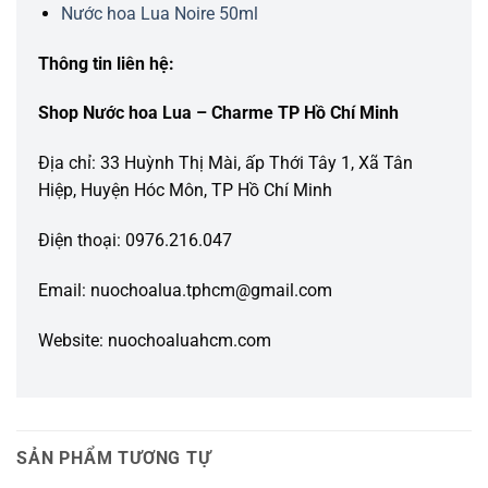
Nước hoa Lua Noire 50ml
Thông tin liên hệ:
Shop Nước hoa Lua – Charme TP Hồ Chí Minh
Địa chỉ: 33 Huỳnh Thị Mài, ấp Thới Tây 1, Xã Tân
Hiệp, Huyện Hóc Môn, TP Hồ Chí Minh
Điện thoại: 0976.216.047
Email: nuochoalua.tphcm@gmail.com
Website: nuochoaluahcm.com
SẢN PHẨM TƯƠNG TỰ