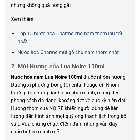
nhưng không quá nồng gắt
Xem thêm:
Top 15 nước hoa Charme cho nam thơm lâu tốt
nhất
Nước hoa Charme mùi gỗ cho nam thơm nhất
2. Mùi Hương của Lua Noire 100ml
Nước hoa nam Lua Noire 100ml
thuộc nhóm hương
Dương xỉ phương Đông (Oriental Fougere). Nhóm
hương đặc trưng dành cho phái mạnh, mang đến
phong cách đa dạng, khoáng đạt và cực kỳ hiện đại.
Hương thơm của NOIRE khiến người dùng dễ liên
tưởng đến hình ảnh một quý ông thanh lịch trong bộ
suit. Vừa chững chạc, điềm đạm nhưng vẫn đầy
cuốn hút và mạnh mẽ.