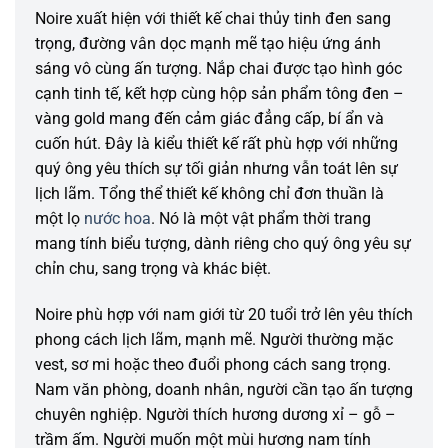
Noire xuất hiện với thiết kế chai thủy tinh đen sang
trọng, đường vân dọc mạnh mẽ tạo hiệu ứng ánh
sáng vô cùng ấn tượng. Nắp chai được tạo hình góc
cạnh tinh tế, kết hợp cùng hộp sản phẩm tông đen –
vàng gold mang đến cảm giác đẳng cấp, bí ẩn và
cuốn hút. Đây là kiểu thiết kế rất phù hợp với những
quý ông yêu thích sự tối giản nhưng vẫn toát lên sự
lịch lãm. Tổng thể thiết kế không chỉ đơn thuần là
một lọ
nước hoa
. Nó là một vật phẩm thời trang
mang tính biểu tượng, dành riêng cho quý ông yêu sự
chỉn chu, sang trọng và khác biệt.
Noire phù hợp với nam giới từ 20 tuổi trở lên yêu thích
phong cách lịch lãm, mạnh mẽ. Người thường mặc
vest, sơ mi hoặc theo đuổi phong cách sang trọng.
Nam văn phòng, doanh nhân, người cần tạo ấn tượng
chuyên nghiệp. Người thích hương dương xỉ – gỗ –
trầm ấm. Người muốn một mùi hương nam tính