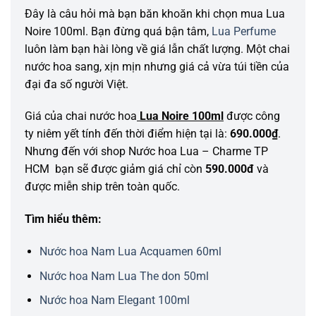
Đây là câu hỏi mà bạn băn khoăn khi chọn mua Lua
Noire 100ml. Bạn đừng quá bận tâm,
Lua Perfume
luôn làm bạn hài lòng về giá lẫn chất lượng. Một chai
nước hoa sang, xịn mịn nhưng giá cả vừa túi tiền của
đại đa số người Việt.
Giá của chai nước hoa
Lua Noire 100ml
được công
ty niêm yết tính đến thời điểm hiện tại là:
690.000₫
.
Nhưng đến với shop Nước hoa Lua – Charme TP
HCM bạn sẽ được giảm giá chỉ còn
590.000đ
và
được miễn ship trên toàn quốc.
Tìm hiểu thêm:
Nước hoa Nam Lua Acquamen 60ml
Nước hoa Nam Lua The don 50ml
Nước hoa Nam Elegant 100ml