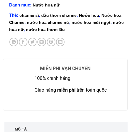
Danh mục:
Nước hoa nữ
Thẻ:
,
,
,
charme sì
dầu thơm charme
Nước hoa
Nước hoa
,
,
,
Charme
nước hoa charme nữ
nước hoa mùi ngọt
nước
,
hoa nữ
nước hoa thơm lâu
MIỄN PHÍ VẬN CHUYỂN
100% chính hãng
Giao hàng
miễn phí
trên toàn quốc
MÔ TẢ