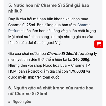
5. Nước hoa nữ Charme Sì 25ml giá bao
nhiêu?
Đây là câu hỏi mà bạn băn khoăn khi chọn mua
Charme Sì 25ml. Bạn đừng quá bận tâm,
Charme
Perfume
luôn làm bạn hài lòng về giá lẫn chất lượng.
Một chai nước hoa sang, xịn mịn nhưng giá cả vừa
túi tiền của đại đa số người Việt.
Giá của chai nước hoa
Charme Sì 25ml
được công ty
niêm yết tính đến thời điểm hiện tại là:
340.000₫
.
Nhưng đến với shop Nước hoa Lua – Charme TP
HCM bạn sẽ được giảm giá chỉ còn
179.000đ
và
được miễn ship trên toàn quốc.
6. Nguồn gốc và chất lượng của nước hoa
nữ Charme Sì 25ml
a. Nguồn gốc