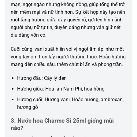
mạn, ngọt ngào nhưng không nồng, giúp tổng thể trở
nên mềm mại và nữ tính hơn. Sự kết hợp này tạo nên
một tầng hương giữa đầy quyến rũ, gợi lên hình ảnh
người phụ nữ tự tin, duyên dáng nhưng vẫn giữ nét
dịu dàng vốn có.
Cuối cùng, vani xuất hiện với vị ngọt ấm áp, như một
vòng tay ôm trọn lấy người thưởng thức. Hoắc hương
mang đến chiều sâu, thêm chút bí ẩn và phong trần.
Hương đầu: Cây lý đen
Hương giữa: Hoa lan Nam Phi, hoa hồng
Hương cuối: Hương vani, Hoắc hương, ambroxan,
hương gỗ
3. Nước hoa Charme Sì 25ml giống mùi
nào?