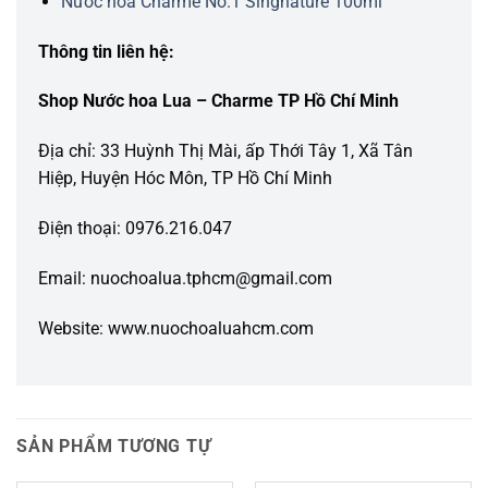
Nước hoa Charme No.1 Singnature 100ml
Thông tin liên hệ:
Shop Nước hoa Lua – Charme TP Hồ Chí Minh
Địa chỉ: 33 Huỳnh Thị Mài, ấp Thới Tây 1, Xã Tân
Hiệp, Huyện Hóc Môn, TP Hồ Chí Minh
Điện thoại: 0976.216.047
Email: nuochoalua.tphcm@gmail.com
Website: www.nuochoaluahcm.com
SẢN PHẨM TƯƠNG TỰ