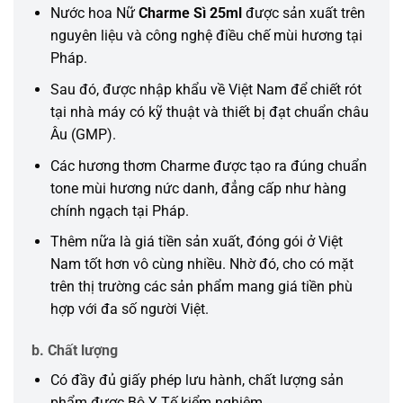
Nước hoa Nữ
Charme Sì 25ml
được sản xuất trên
nguyên liệu và công nghệ điều chế mùi hương tại
Pháp.
Sau đó, được nhập khẩu về Việt Nam để chiết rót
tại nhà máy có kỹ thuật và thiết bị đạt chuẩn châu
Âu (GMP).
Các hương thơm Charme được tạo ra đúng chuẩn
tone mùi hương nức danh, đẳng cấp như hàng
chính ngạch tại Pháp.
Thêm nữa là giá tiền sản xuất, đóng gói ở Việt
Nam tốt hơn vô cùng nhiều. Nhờ đó, cho có mặt
trên thị trường các sản phẩm mang giá tiền phù
hợp với đa số người Việt.
b. Chất lượng
Có đầy đủ giấy phép lưu hành, chất lượng sản
phẩm được Bộ Y Tế kiểm nghiệm.