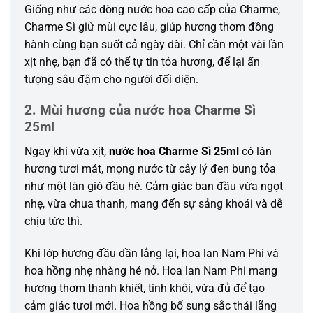
Giống như các dòng nước hoa cao cấp của Charme,
Charme Sì giữ mùi cực lâu, giúp hương thơm đồng
hành cùng bạn suốt cả ngày dài. Chỉ cần một vài lần
xịt nhẹ, bạn đã có thể tự tin tỏa hương, để lại ấn
tượng sâu đậm cho người đối diện.
2. Mùi hương của nước hoa Charme Sì
25ml
Ngay khi vừa xịt,
nước hoa Charme Sì 25ml
có làn
hương tươi mát, mọng nước từ cây lý đen bung tỏa
như một làn gió đầu hè.
Cảm giác ban đầu vừa ngọt
nhẹ, vừa chua thanh, mang đến sự sảng khoái và dễ
chịu tức thì.
Khi lớp hương đầu dần lắng lại, hoa lan Nam Phi và
hoa hồng nhẹ nhàng hé nở. Hoa lan Nam Phi mang
hương thơm thanh khiết, tinh khôi, vừa đủ để tạo
cảm giác tươi mới. Hoa hồng bổ sung sắc thái lãng