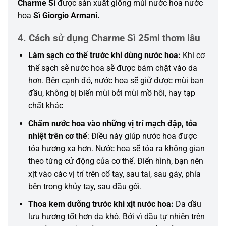
Charme Sì
được sản xuất giống mùi nước hoa nước
hoa
Sì Giorgio Armani.
4. Cách sử dụng Charme Sì 25ml thơm lâu
Làm sạch cơ thể trước khi dùng nước hoa:
Khi cơ
thể sạch sẽ nước hoa sẽ được bám chặt vào da
hơn. Bên cạnh đó, nước hoa sẽ giữ được mùi ban
đầu, không bị biến mùi bởi mùi mồ hôi, hay tạp
chất khác
Chấm nước hoa vào
những
vị trí mạch đập, tỏa
nhiệt trên cơ thể
: Điều này giúp nước hoa được
tỏa hương xa hơn. Nước hoa sẽ tỏa ra
không
gian
theo từng cử động của cơ thể. Điển hình, bạn nên
xịt vào các vị trí trên cổ tay, sau tai, sau gáy, phía
bên trong khủy tay, sau đầu gối.
Thoa kem dưỡng trước khi xịt nước hoa:
Da dầu
lưu hương tốt hơn da khô. Bởi vì dầu tự nhiên trên