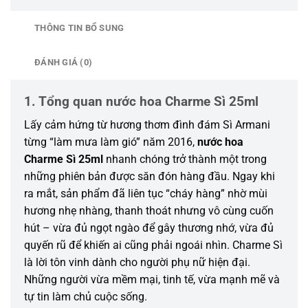
THÔNG TIN BỔ SUNG
ĐÁNH GIÁ (0)
1. Tổng quan nước hoa Charme Sì 25ml
Lấy cảm hứng từ hương thơm đình đám Sì Armani
từng “làm mưa làm gió” năm 2016,
nước hoa
Charme Sì 25ml
nhanh chóng trở thành một trong
những phiên bản được săn đón hàng đầu. Ngay khi
ra mắt, sản phẩm đã liên tục “cháy hàng” nhờ mùi
hương nhẹ nhàng, thanh thoát nhưng vô cùng cuốn
hút – vừa đủ ngọt ngào để gây thương nhớ, vừa đủ
quyến rũ để khiến ai cũng phải ngoái nhìn. Charme Sì
là lời tôn vinh dành cho người phụ nữ hiện đại.
Những người vừa mềm mại, tinh tế, vừa mạnh mẽ và
tự tin làm chủ cuộc sống.