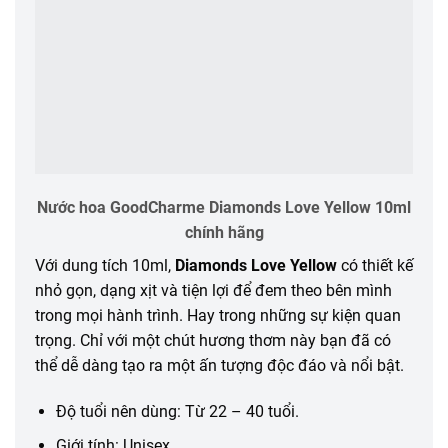
Nước hoa GoodCharme Diamonds Love Yellow 10ml
chính hãng
Với dung tích 10ml,
Diamonds Love Yellow
có thiết kế
nhỏ gọn, dạng xịt và tiện lợi để đem theo bên mình
trong mọi hành trình. Hay trong những sự kiện quan
trọng. Chỉ với một chút hương thơm này bạn đã có
thể dễ dàng tạo ra một ấn tượng độc đáo và nổi bật.
Độ tuổi nên dùng: Từ 22 – 40 tuổi.
Giới tính: Unisex