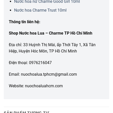
Nước hoa nữ Charme Good Girl 10ml
Nước hoa Charme Trust 10ml
Thông tin liên hệ:
Shop Nước hoa Lua – Charme TP Hồ Chí Minh
Địa chỉ: 33 Huỳnh Thị Mài, ấp Thới Tây 1, Xã Tân
Hiệp, Huyện Hóc Môn, TP Hồ Chí Minh
Điện thoại: 0976216047
Email: nuochoalua.tphcm@gmail.com
Website: nuochoaluahcm.com