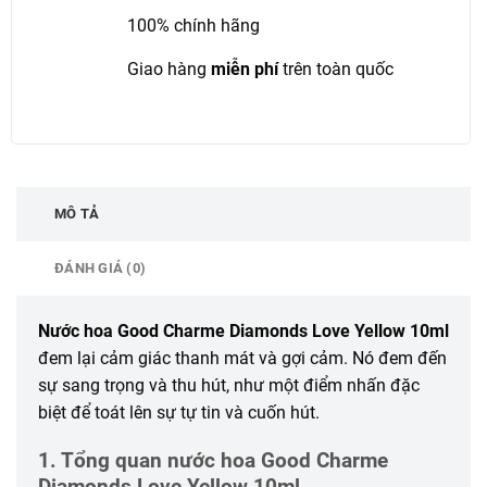
100% chính hãng
Giao hàng
miễn phí
trên toàn quốc
MÔ TẢ
ĐÁNH GIÁ (0)
Nước hoa Good Charme Diamonds Love Yellow 10ml
đem lại cảm giác thanh mát và gợi cảm. Nó đem đến
sự sang trọng và thu hút, như một điểm nhấn đặc
biệt để toát lên sự tự tin và cuốn hút.
1. Tổng quan nước hoa Good Charme
Diamonds Love Yellow 10ml