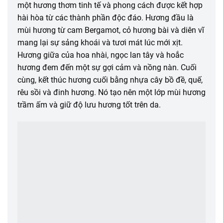
một hương thơm tinh tế và phong cách được kết hợp
hài hòa từ các thành phần độc đáo. Hương đầu là
mùi hương từ cam Bergamot, cỏ hương bài và diên vĩ
mang lại sự sảng khoái và tươi mát lúc mới xịt.
Hương giữa của hoa nhài, ngọc lan tây và hoắc
hương đem đến một sự gợi cảm và nồng nàn. Cuối
cùng, kết thúc hương cuối bằng nhựa cây bồ đề, quế,
rêu sồi và đinh hương. Nó tạo nên một lớp mùi hương
trầm ấm và giữ độ lưu hương tốt trên da.