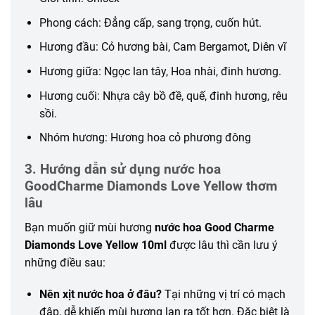
Phong cách: Đẳng cấp, sang trọng, cuốn hút.
Hương đầu: Cỏ hương bài, Cam Bergamot, Diên vĩ
Hương giữa: Ngọc lan tây, Hoa nhài, đinh hương.
Hương cuối: Nhựa cây bồ đề, quế, đinh hương, rêu
sồi.
Nhóm hương: Hương hoa cỏ phương đông
3. Hướng dẫn sử dụng nước hoa
GoodCharme Diamonds Love Yellow thơm
lâu
Bạn muốn giữ mùi hương
nước hoa Good Charme
Diamonds Love Yellow 10ml
được lâu thì cần lưu ý
những điều sau:
Nên xịt nước hoa ở đâu?
Tại những vị trí có mạch
đập, dễ khiến mùi hương lan ra tốt hơn. Đặc biệt là