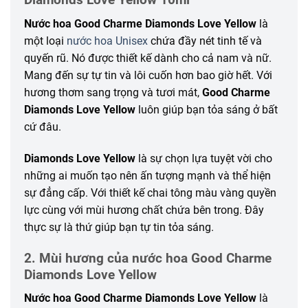
Nước hoa Good Charme Diamonds Love Yellow
là
một loại
nước hoa Unisex
chứa đầy nét tinh tế và
quyến rũ. Nó được thiết kế dành cho cả nam và nữ.
Mang đến sự tự tin và lôi cuốn hơn bao giờ hết. Với
hương thơm sang trọng và tươi mát,
Good Charme
Diamonds Love Yellow
luôn giúp bạn tỏa sáng ở bất
cứ đâu.
Diamonds Love Yellow
là sự chọn lựa tuyệt vời cho
những ai muốn tạo nên ấn tượng mạnh và thể hiện
sự đẳng cấp. Với thiết kế chai tông màu vàng quyền
lực cùng với mùi hương chất chứa bên trong. Đây
thực sự là thứ giúp bạn tự tin tỏa sáng.
2. Mùi hương của nước hoa Good Charme
Diamonds Love Yellow
Nước hoa Good Charme Diamonds Love Yellow
là