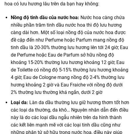
hoa có lưu hương lâu trên da bạn hay không:
Nồng độ tinh dầu của nước hoa:
Nước hoa càng chứa
nhiều phần trăm tinh dầu nước hoa thì độ lưu hương
càng dài hơn. Một số loại nồng độ của nước hoa được
đề cập đến như Perfume hoặc Parfum mang nồng độ
tinh dầu là 20-30% thường lưu hương lên tới 24 giờ; Eau
de Perfume hoặc Eau de Parfum sở hữu nồng độ
khoảng 15-20% thường lưu hương khoảng 12 giờ; Eau
de Toilette có nồng độ 5-15% thường lưu hương khoảng
4 giờ; Eau de Cologne mang nồng độ 2-4% thường lưu
hương khoảng 2 giờ và Eau Fraiche với nồng độ dưới
2% thường lưu thường khá ngắn, dưới 2 giờ
Loại da:
Làn da dầu thường lưu giữ hương thơm tốt hơn
các loại da thường, da khô… Nguyên nhân dẫn đến điều
này là do các loại dầu ngẫu nhiên trên da hình thành
các kết liên mạnh mẽ với các loại tinh dầu cũng như
những phân tử sở hữu trong nước hoa, điều này giúp