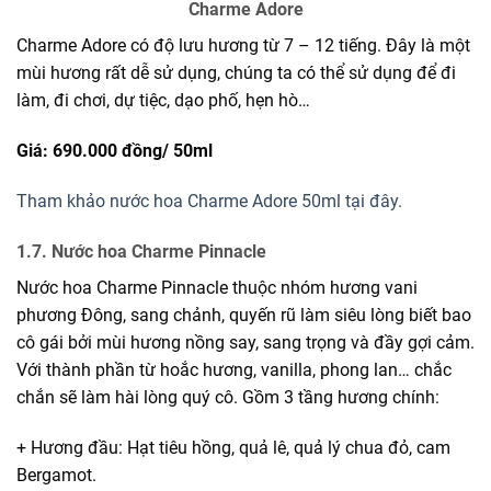
Charme Adore
Charme Adore có độ lưu hương từ 7 – 12 tiếng. Đây là một
mùi hương rất dễ sử dụng, chúng ta có thể sử dụng để đi
làm, đi chơi, dự tiệc, dạo phố, hẹn hò…
Giá: 690.000 đồng/
50ml
Tham khảo nước hoa Charme Adore 50ml tại đây.
1.7. Nước hoa Charme Pinnacle
Nước hoa Charme Pinnacle thuộc nhóm hương vani
phương Đông, sang chảnh, quyến rũ làm siêu lòng biết bao
cô gái bởi mùi hương nồng say, sang trọng và đầy gợi cảm.
Với thành phần từ hoắc hương, vanilla, phong lan… chắc
chắn sẽ làm hài lòng quý cô. Gồm 3 tầng hương chính:
+ Hương đầu: Hạt tiêu hồng, quả lê, quả lý chua đỏ, cam
Bergamot.