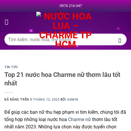
Chuyển
0976 216 047
đến
nội
dung
Tìm
kiếm:
TIN TỨC
Top 21 nước hoa Charme nữ thơm lâu tốt
nhất
ĐÃ ĐĂNG TRÊN
8 THÁNG 12, 2023
BỞI
ADMIN
Để giúp các bạn nữ thu hẹp phạm vi tìm kiếm, chúng tôi đã
tổng hợp những loại nước hoa
Charme nữ
thơm lâu tốt
nhất năm 2023. Những lựa chọn này được tuyển chọn