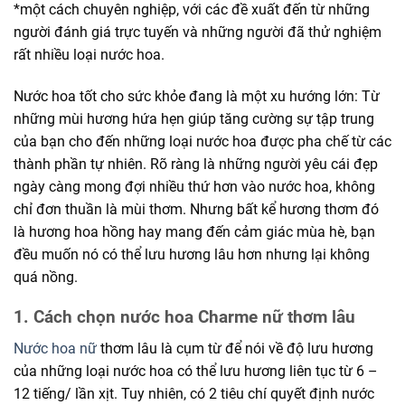
*một cách chuyên nghiệp, với các đề xuất đến từ những
người đánh giá trực tuyến và những người đã thử nghiệm
rất nhiều loại nước hoa.
Nước hoa tốt cho sức khỏe đang là một xu hướng lớn: Từ
những mùi hương hứa hẹn giúp tăng cường sự tập trung
của bạn cho đến những loại nước hoa được pha chế từ các
thành phần tự nhiên. Rõ ràng là những người yêu cái đẹp
ngày càng mong đợi nhiều thứ hơn vào nước hoa, không
chỉ đơn thuần là mùi thơm. Nhưng bất kể hương thơm đó
là hương hoa hồng hay mang đến cảm giác mùa hè, bạn
đều muốn nó có thể lưu hương lâu hơn nhưng lại không
quá nồng.
1. Cách chọn nước hoa Charme nữ thơm lâu
Nước hoa nữ
thơm lâu là cụm từ để nói về độ lưu hương
của những loại nước hoa có thể lưu hương liên tục từ 6 –
12 tiếng/ lần xịt. Tuy nhiên, có 2 tiêu chí quyết định nước