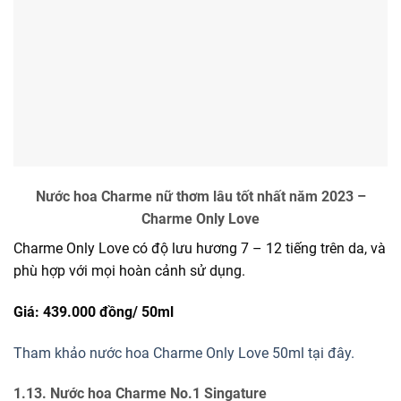
Nước hoa Charme nữ thơm lâu tốt nhất năm 2023 –
Charme Only Love
Charme Only Love có độ lưu hương 7 – 12 tiếng trên da, và
phù hợp với mọi hoàn cảnh sử dụng.
Giá: 439.000 đồng/
50ml
Tham khảo nước hoa Charme Only Love 50ml tại đây.
1.13. Nước hoa Charme No.1 Singature