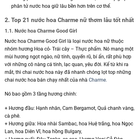
phân tử nước hoa giữ lâu bền hơn trên cơ thể.
2. Top 21 nước hoa Charme nữ thơm lâu tốt nhất
1.1. Nước hoa Charme Good Girl
Nước hoa Charme Good Girl là loại nước hoa nữ thuộc
nhóm hương Hoa cỏ- Trái cây – Thực phẩm. Nó mang một
mùi hương ngọt ngào, nữ tính, quyến rũ, bí ẩn, rất phù hợp
với những cô nàng cá tính, lạc quan, yêu đời. Kể từ khi ra
mắt, thì chai nước hoa này đã nhanh chóng lọt top những
chai nước hoa bán chạy nhất của nhà
Charme.
Nó bao gồm 3 tầng hương chính:
+ Hương đầu: Hạnh nhân, Cam Bergamot, Quả chanh vàng,
cà phê.
+ Hương giữa: Hoa nhài Sambac, hoa Huệ trắng, hoa Ngọc
Lan, hoa Diên Vĩ, hoa hồng Bulgary,