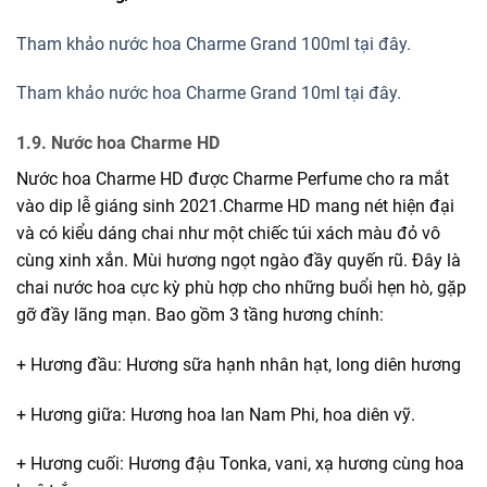
Tham khảo nước hoa Charme Grand 100ml tại đây.
Tham khảo nước hoa Charme Grand 10ml tại đây.
1.9. Nước hoa Charme HD
Nước hoa Charme HD được Charme Perfume cho ra mắt
vào dip lễ giáng sinh 2021.Charme HD mang nét hiện đại
và có kiểu dáng chai như một chiếc túi xách màu đỏ vô
cùng xinh xắn. Mùi hương ngọt ngào đầy quyến rũ. Đây là
chai nước hoa cực kỳ phù hợp cho những buổi hẹn hò, gặp
gỡ đầy lãng mạn. Bao gồm 3 tầng hương chính:
+ Hương đầu: Hương sữa hạnh nhân hạt, long diên hương
+ Hương giữa: Hương hoa lan Nam Phi, hoa diên vỹ.
+ Hương cuối: Hương đậu Tonka, vani, xạ hương cùng hoa