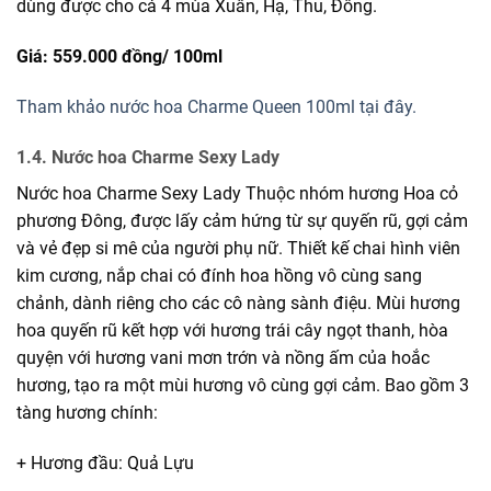
dùng được cho cả 4 mùa Xuân, Hạ, Thu, Đông.
Giá: 559.000 đồng/
100ml
Tham khảo nước hoa Charme Queen 100ml tại đây.
1.4. Nước hoa Charme Sexy Lady
Nước hoa Charme Sexy Lady Thuộc nhóm hương Hoa cỏ
phương Đông, được lấy cảm hứng từ sự quyến rũ, gợi cảm
và vẻ đẹp si mê của người phụ nữ. Thiết kế chai hình viên
kim cương, nắp chai có đính hoa hồng vô cùng sang
chảnh, dành riêng cho các cô nàng sành điệu. Mùi hương
hoa quyến rũ kết hợp với hương trái cây ngọt thanh, hòa
quyện với hương vani mơn trớn và nồng ấm của hoắc
hương, tạo ra một mùi hương vô cùng gợi cảm. Bao gồm 3
tàng hương chính:
+ Hương đầu: Quả Lựu