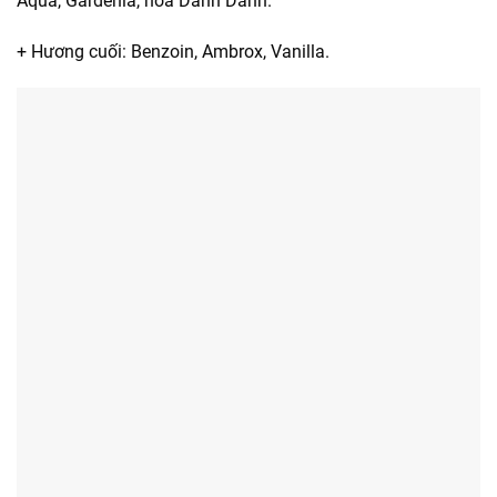
Aqua, Gardenia, hoa Dành Dành.
+ Hương cuối: Benzoin, Ambrox, Vanilla.