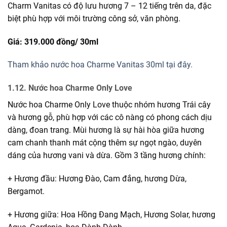
Charm Vanitas có độ lưu hương 7 – 12 tiếng trên da, đặc
biệt phù hợp với môi trường công sở, văn phòng.
Giá: 319.000 đồng/
30ml
Tham khảo nước hoa Charme Vanitas 30ml tại đây.
1.12. Nước hoa Charme Only Love
Nước hoa Charme Only Love thuộc nhóm hương Trái cây
và hương gỗ, phù hợp với các cô nàng có phong cách dịu
dàng, đoan trang. Mùi hương là sự hài hòa giữa hương
cam chanh thanh mát cộng thêm sự ngọt ngào, duyên
dáng của hương vani và dừa. Gồm 3 tầng hương chính:
+ Hương đầu: Hương Đào, Cam đắng, hương Dừa,
Bergamot.
+ Hương giữa: Hoa Hồng Đang Mạch, Hương Solar, hương