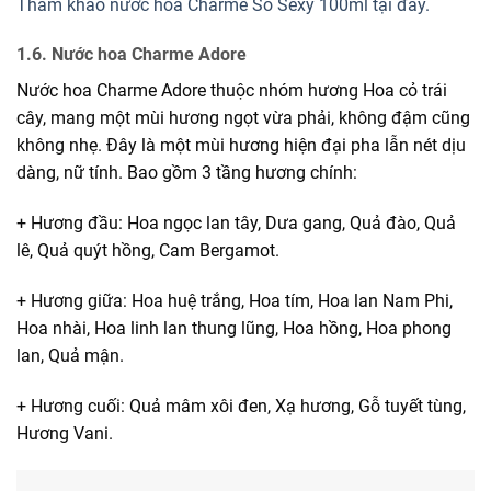
Tham khảo nước hoa Charme So Sexy 100ml tại đây.
1.6. Nước hoa Charme Adore
Nước hoa Charme Adore thuộc nhóm hương Hoa cỏ trái
cây, mang một mùi hương ngọt vừa phải, không đậm cũng
không nhẹ. Đây là một mùi hương hiện đại pha lẫn nét dịu
dàng, nữ tính. Bao gồm 3 tầng hương chính:
+ Hương đầu: Hoa ngọc lan tây, Dưa gang, Quả đào, Quả
lê, Quả quýt hồng, Cam Bergamot.
+ Hương giữa: Hoa huệ trắng, Hoa tím, Hoa lan Nam Phi,
Hoa nhài, Hoa linh lan thung lũng, Hoa hồng, Hoa phong
lan, Quả mận.
+ Hương cuối: Quả mâm xôi đen, Xạ hương, Gỗ tuyết tùng,
Hương Vani.