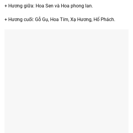
+ Hương giữa: Hoa Sen và Hoa phong lan.
+ Hương cuối: Gỗ Gụ, Hoa Tím, Xạ Hương, Hổ Phách.