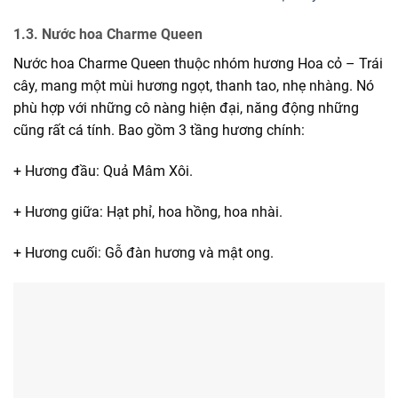
1.3. Nước hoa Charme Queen
Nước hoa Charme Queen thuộc nhóm hương Hoa cỏ – Trái
cây, mang một mùi hương ngọt, thanh tao, nhẹ nhàng. Nó
phù hợp với những cô nàng hiện đại, năng động những
cũng rất cá tính. Bao gồm 3 tầng hương chính:
+ Hương đầu: Quả Mâm Xôi.
+ Hương giữa: Hạt phỉ, hoa hồng, hoa nhài.
+ Hương cuối: Gỗ đàn hương và mật ong.