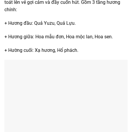
toát lên vẻ gợi cảm và đầy cuốn hút. Gồm 3 tầng hương
chính:
+ Hương đầu: Quả Yuzu, Quả Lựu.
+ Hương giữa: Hoa mẫu đơn, Hoa mộc lan, Hoa sen.
+ Hường cuối: Xạ hương, Hổ phách.