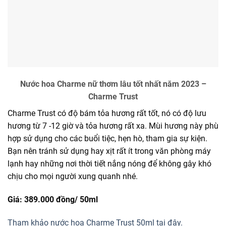
Nước hoa Charme nữ thơm lâu tốt nhất năm 2023 –
Charme Trust
Charme Trust có độ bám tỏa hương rất tốt, nó có độ lưu
hương từ 7 -12 giờ và tỏa hương rất xa. Mùi hương này phù
hợp sử dụng cho các buổi tiệc, hẹn hò, tham gia sự kiện.
Bạn nên tránh sử dụng hay xịt rất ít trong văn phòng máy
lạnh hay những nơi thời tiết nắng nóng để không gây khó
chịu cho mọi người xung quanh nhé.
Giá: 389.000 đồng/
50ml
Tham khảo nước hoa Charme Trust 50ml tại đây.