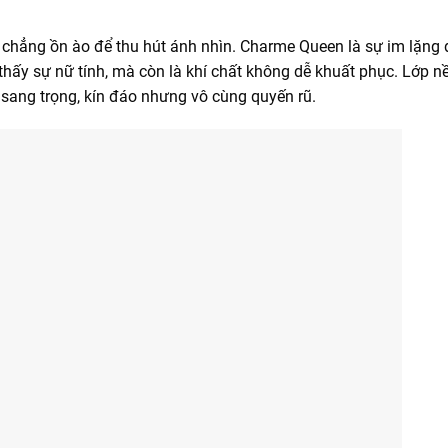
 chẳng ồn ào để thu hút ánh nhìn. Charme Queen là sự im lặng 
hấy sự nữ tính, mà còn là khí chất không dễ khuất phục. Lớp n
sang trọng, kín đáo nhưng vô cùng quyến rũ.