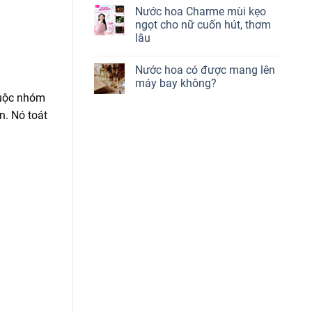
Nước hoa Charme mùi kẹo
ngọt cho nữ cuốn hút, thơm
lâu
Nước hoa có được mang lên
máy bay không?
huộc nhóm
n. Nó toát