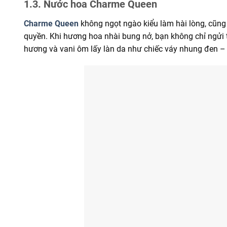
1.3. Nước hoa Charme Queen
Charme Queen
không ngọt ngào kiểu làm hài lòng, cũng
quyền. Khi hương hoa nhài bung nở, bạn không chỉ ngửi t
hương và vani ôm lấy làn da như chiếc váy nhung đen – 