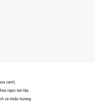
hoa cam)
 hoa ngọc lan tây.
ách và Hoắc hương