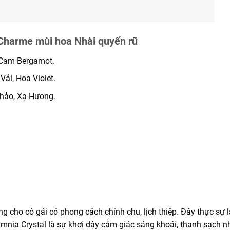
Charme mùi hoa Nhài quyến rũ
 Cam Bergamot.
ải, Hoa Violet.
Thảo, Xạ Hương.
 cho cô gái có phong cách chỉnh chu, lịch thiệp. Đây thực sự 
nia Crystal là sự khơi dậy cảm giác sảng khoái, thanh sạch nh