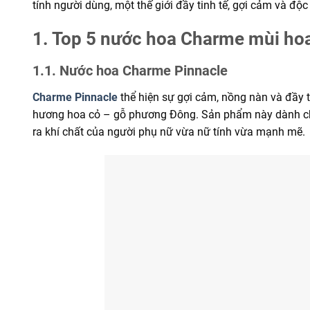
tính người dùng, một thế giới đầy tinh tế, gợi cảm và độc
1. Top 5 nước hoa Charme mùi hoa
1.1. Nước hoa Charme Pinnacle
Charme Pinnacle
thể hiện sự gợi cảm, nồng nàn và đầy 
hương hoa cỏ – gỗ phương Đông. Sản phẩm này dành cho 
ra khí chất của người phụ nữ vừa nữ tính vừa mạnh mẽ.