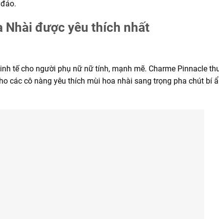
 đáo.
 Nhài được yêu thích nhất
tinh tế cho người phụ nữ nữ tính, mạnh mẽ. Charme Pinnacle t
các cô nàng yêu thích mùi hoa nhài sang trọng pha chút bí ẩ