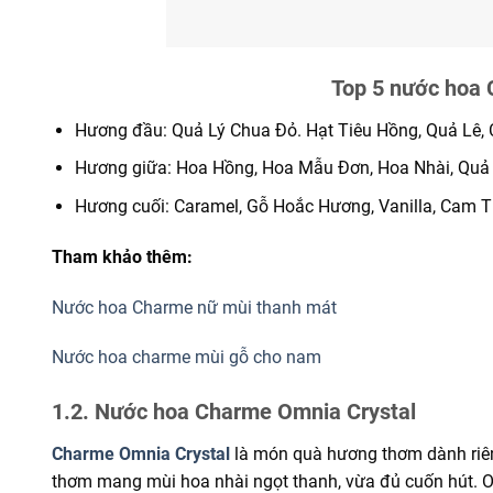
Top 5 nước hoa 
Hương đầu: Quả Lý Chua Đỏ. Hạt Tiêu Hồng, Quả Lê,
Hương giữa: Hoa Hồng, Hoa Mẫu Đơn, Hoa Nhài, Quả V
Hương cuối: Caramel, Gỗ Hoắc Hương, Vanilla, Cam 
Tham khảo thêm:
Nước hoa Charme nữ mùi thanh mát
Nước hoa charme mùi gỗ cho nam
1.2. Nước hoa Charme Omnia Crystal
Charme Omnia Crystal
là món quà hương thơm dành riêng
thơm mang mùi hoa nhài ngọt thanh, vừa đủ cuốn hút. Om