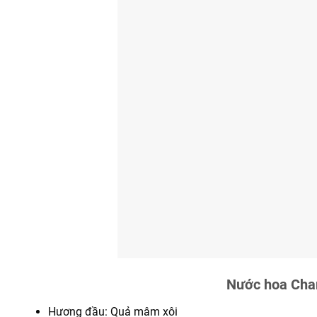
Nước hoa Cha
Hương đầu: Quả mâm xôi