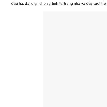
đầu hạ, đại diện cho sự tinh tế, trang nhã và đầy tươi trẻ.