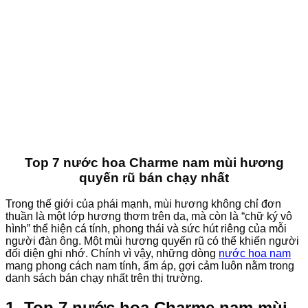
Top 7 nước hoa Charme nam mùi hương
quyến rũ bán chạy nhất
Trong thế giới của phái mạnh, mùi hương không chỉ đơn
thuần là một lớp hương thơm trên da, mà còn là “chữ ký vô
hình” thể hiện cá tính, phong thái và sức hút riêng của mỗi
người đàn ông. Một mùi hương quyến rũ có thể khiến người
đối diện ghi nhớ. Chính vì vậy, những dòng
nước hoa nam
mang phong cách nam tính, ấm áp, gợi cảm luôn nằm trong
danh sách bán chạy nhất trên thị trường.
1. Top 7 nước hoa Charme nam mùi