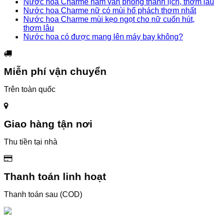
Nước hoa Charme nam văn phòng thanh lịch, thơm lâu
Nước hoa Charme nữ có mùi hổ phách thơm nhất
Nước hoa Charme mùi kẹo ngọt cho nữ cuốn hút,
thơm lâu
Nước hoa có được mang lên máy bay không?
Miễn phí vận chuyển
Trên toàn quốc
Giao hàng tận nơi
Thu tiền tại nhà
Thanh toán linh hoạt
Thanh toán sau (COD)