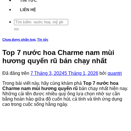
TIN TỨC
LIÊN HỆ
Tìm
kiếm:
Chưa được phân loại
,
Tin tức
Top 7 nước hoa Charme nam mùi
hương quyến rũ bán chạy nhất
Đã đăng trên
7 Tháng 3, 2024
5 Tháng 1, 2026
bởi
quantri
Trong bài viết này, hãy cùng khám phá
Top 7 nước hoa
Charme nam mùi hương quyến rũ
bán chạy nhất hiện nay.
Những cái tên được nhiều quý ông lựa chọn nhờ sự cân
bằng hoàn hảo giữa độ cuốn hút, cá tính và tính ứng dụng
cao trong cuộc sống hằng ngày.