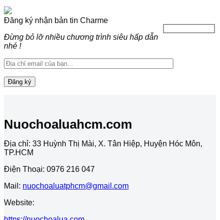
Đăng ký nhận bản tin Charme
Đừng bỏ lỡ nhiều chương trình siêu hấp dẫn
nhé !
Nuochoaluahcm.com
Địa chỉ: 33 Huỳnh Thị Mài, X. Tân Hiệp, Huyện Hóc Môn,
TP.HCM
Điện Thoại: 0976 216 047
Mail:
nuochoaluatphcm@gmail.com
Website:
https://nuochoalua.com