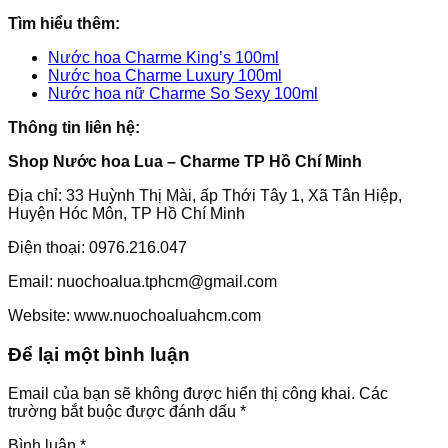
Tìm hiểu thêm:
Nước hoa Charme King’s 100ml
Nước hoa Charme Luxury 100ml
Nước hoa nữ Charme So Sexy 100ml
Thông tin liên hệ:
Shop Nước hoa Lua – Charme TP Hồ Chí Minh
Địa chỉ: 33 Huỳnh Thị Mài, ấp Thới Tây 1, Xã Tân Hiệp,
Huyện Hóc Môn, TP Hồ Chí Minh
Điện thoại: 0976.216.047
Email: nuochoalua.tphcm@gmail.com
Website: www.nuochoaluahcm.com
Để lại một bình luận
Email của bạn sẽ không được hiển thị công khai.
Các
trường bắt buộc được đánh dấu
*
Bình luận
*