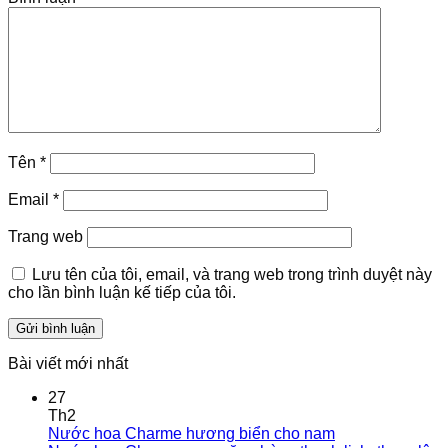
Tên
*
Email
*
Trang web
Lưu tên của tôi, email, và trang web trong trình duyệt này
cho lần bình luận kế tiếp của tôi.
Bài viết mới nhất
27
Th2
Nước hoa Charme hương biển cho nam