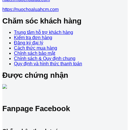
https://nuochoaluahcm.com
Chăm sóc khách hàng
Trung tâm hỗ trợ khách hàng
Kiểm tra đơn hàng
Đăng ký đại lý
Cách thức mua hàng
Chính sách bảo mật
Chính sách & Quy định chung
Quy định và hình thức thanh toán
Được chứng nhận
Fanpage Facebook