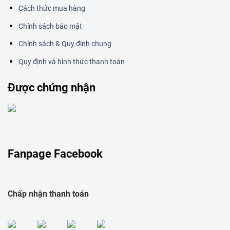
Cách thức mua hàng
Chính sách bảo mật
Chính sách & Quy định chung
Quy định và hình thức thanh toán
Được chứng nhận
Fanpage Facebook
Chấp nhận thanh toán