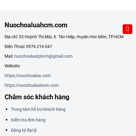
Nuochoaluahcm.com
Địa chỉ: 33 Huỳnh Thị Mài, X. Tân Hiệp, Huyện Hóc Môn, TP.HCM
Điện Thoại: 0976 216 047
Mail:
nuochoaluatphcm@gmail.com
Website:
https://nuochoalua.com
https://nuochoaluahcm.com
Chăm sóc khách hàng
Trung tâm hỗ trợ khách hàng
Kiểm tra đơn hàng
Đăng ký đại lý