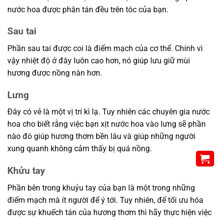
nước hoa được phân tán đều trên tóc của bạn.
Sau tai
Phần sau tai được coi là điểm mạch của cơ thể. Chính vì
vậy nhiệt độ ở đây luôn cao hơn, nó giúp lưu giữ mùi
hương được nồng nàn hơn.
Lưng
Đây có vẻ là một vị trí kì lạ. Tuy nhiên các chuyên gia nước
hoa cho biết rằng việc bạn xịt nước hoa vào lưng sẽ phần
nào đó giúp hương thơm bền lâu và giúp những người
xung quanh không cảm thấy bị quá nồng.
Khửu tay
Phần bên trong khuỷu tay của bạn là một trong những
điểm mạch mà ít người để ý tới. Tuy nhiên, để tối ưu hóa
được sự khuếch tán của hương thơm thì hãy thực hiện việc