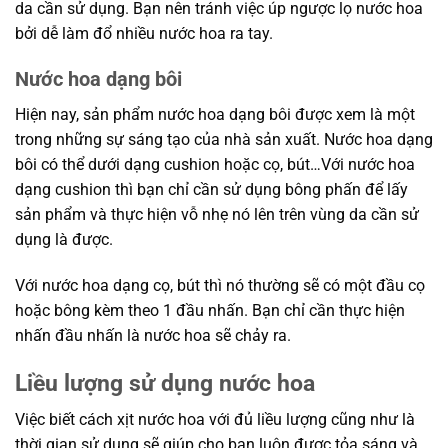
da cần sử dụng. Bạn nên tránh việc úp ngược lọ nước hoa
bởi dễ làm đổ nhiều nước hoa ra tay.
Nước hoa dạng bôi
Hiện nay, sản phẩm nước hoa dạng bôi được xem là một
trong những sự sáng tạo của nhà sản xuất. Nước hoa dạng
bôi có thể dưới dạng cushion hoặc cọ, bút…Với nước hoa
dạng cushion thì bạn chỉ cần sử dụng bông phấn để lấy
sản phẩm và thực hiện vỗ nhẹ nó lên trên vùng da cần sử
dụng là được.
Với nước hoa dạng cọ, bút thì nó thường sẽ có một đầu cọ
hoặc bông kèm theo 1 đầu nhấn. Bạn chỉ cần thực hiện
nhấn đầu nhấn là nước hoa sẽ chảy ra.
Liều lượng sử dụng nước hoa
Việc biết cách xịt nước hoa với đủ liều lượng cũng như là
thời gian sử dụng sẽ giúp cho bạn luôn được tỏa sáng và