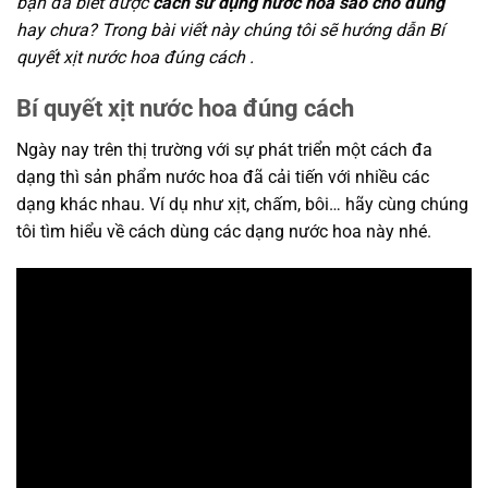
bạn đã biết được
cách sử dụng nước hoa sao cho đúng
hay chưa? Trong bài viết này chúng tôi sẽ hướng dẫn Bí
quyết xịt nước hoa đúng cách .
Bí quyết xịt nước hoa đúng cách
Ngày nay trên thị trường với sự phát triển một cách đa
dạng thì sản phẩm nước hoa đã cải tiến với nhiều các
dạng khác nhau. Ví dụ như xịt, chấm, bôi… hãy cùng chúng
tôi tìm hiểu về cách dùng các dạng nước hoa này nhé.