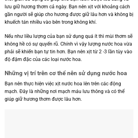
lưu giữ hương thơm cả ngày. Bạn nên xịt với khoảng cách
gần người sẽ giúp cho hương được giữ lâu hơn và không bị
khuếch tán nhiều vào bên trong không khí.
Nếu như liều lượng của bạn sử dụng quá ít thì mùi thơm sẽ
không hề có sự quyến rũ. Chính vì vậy lượng nước hoa vừa
phải sẽ khiến bạn tự tin hơn. Bạn nên xịt từ 2 -3 lần tùy vào
độ đậm đặc của các loại nước hoa.
Những vị trí trên cơ thể nên sử dụng nước hoa
Bạn nên thực hiện việc xịt nước hoa lên trên các động
mạch. Đây là những nơi mạch máu lưu thông và có thể
giúp giữ hương thơm được lâu hơn.