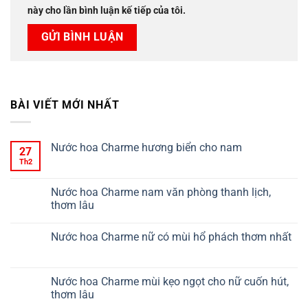
này cho lần bình luận kế tiếp của tôi.
BÀI VIẾT MỚI NHẤT
Nước hoa Charme hương biển cho nam
27
Th2
Nước hoa Charme nam văn phòng thanh lịch,
thơm lâu
Nước hoa Charme nữ có mùi hổ phách thơm nhất
Nước hoa Charme mùi kẹo ngọt cho nữ cuốn hút,
thơm lâu