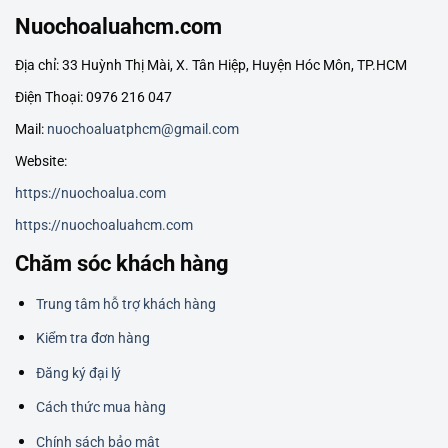
Nuochoaluahcm.com
Địa chỉ: 33 Huỳnh Thị Mài, X. Tân Hiệp, Huyện Hóc Môn, TP.HCM
Điện Thoại: 0976 216 047
Mail:
nuochoaluatphcm@gmail.com
Website:
https://nuochoalua.com
https://nuochoaluahcm.com
Chăm sóc khách hàng
Trung tâm hỗ trợ khách hàng
Kiểm tra đơn hàng
Đăng ký đại lý
Cách thức mua hàng
Chính sách bảo mật