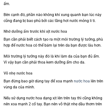
ẩm.
Bên cạnh đó, phần nào không khí xung quanh bạn lúc này
cũng đang bị bao phủ bởi các tầng hơi nước mỏng li ti.
Nhớ dưỡng ẩm trước khi xịt nước hoa
Bạn cần phải biết cách tạo ra một môi trường lý tưởng, phù
hợp để nước hoa có thể bám lại trên da bạn được lâu hơn.
Môi trường lý tưởng này đó là khi làm da của bạn đủ ẩm.
Vì vậy bạn cần phải thoa kem dưỡng ẩm cho da.
Vỗ nhẹ nước hoa
Bạn đừng bao giờ dùng tay để xoa mạnh
nước hoa
lên trên
vùng da của mình.
Nếu sử dụng nước hoa dạng xịt lên trên tay thì cũng không
nên xoa mạnh 2 cổ tay. Bạn nên vỗ thật nhẹ dầu thơm trên