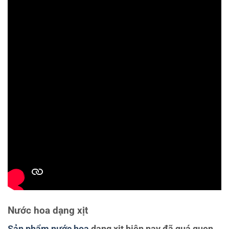
Nước hoa dạng xịt
Sản phẩm nước hoa
dạng xịt hiện nay đã quá quen