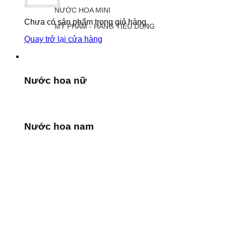
NƯỚC HOA MINI
Chưa có sản phẩm trong giỏ hàng.
MỸ PHẨM - HÀNG TIÊU DÙNG
Quay trở lại cửa hàng
Nước hoa nữ
Nước hoa nam