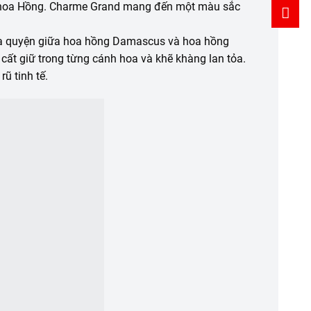
– hoa Hồng. Charme Grand mang đến một màu sắc
hòa quyện giữa hoa hồng Damascus và hoa hồng
 cất giữ trong từng cánh hoa và khẽ khàng lan tỏa.
ũ tinh tế.