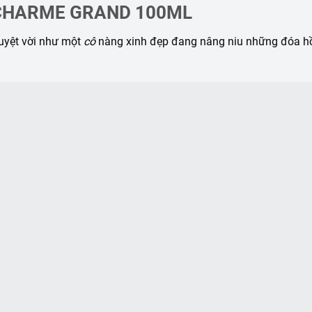
Ữ CHARME GRAND 100ML
yệt vời như một
cô
nàng xinh đẹp đang nâng niu những đóa hồn