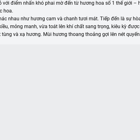
với điểm nhấn khó phai mờ đến từ hương hoa số 1 thế giới 
c hoa.
khác nhau như hương cam và chanh tươi mát. Tiếp đến là sự 
iều, mỏng manh, vừa toát lên khí chất sang trọng, kiêu kỳ được
tùng và xạ hương. Mùi hương thoang thoảng gợi lên nét quyến r