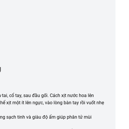
U
u
tai, cổ tay, sau đầu gối. Cách xịt nước hoa lên
 xịt một ít lên ngực, vào lòng bàn tay rồi vuốt nhẹ
ang sạch tinh và giàu độ ẩm giúp phân tử mùi