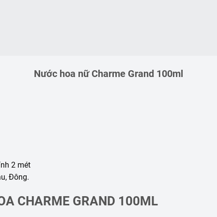
Nước hoa nữ Charme Grand 100ml
ính 2 mét
u, Đông.
HOA CHARME GRAND 100ML