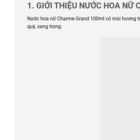
1. GIỚI THIỆU NƯỚC HOA N
Nước hoa nữ Charme Grand 100ml có mùi hương tu
quý, sang trọng.