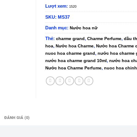
Lượt xem:
1520
SKU:
MS37
Danh mục:
Nước hoa nữ
Thẻ:
,
,
charme grand
Charme Perfume
dầu t
,
,
hoa
Nước hoa Charme
Nước hoa Charme 
,
nuoc hoa charme grand
nước hoa charme 
,
nước hoa charme grand 10ml
nước hoa ch
,
Nước hoa Charme Perfume
nuoc hoa chin
ĐÁNH GIÁ (0)