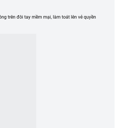
g trên đôi tay mềm mại, làm toát lên vẻ quyền