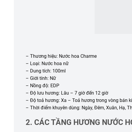
– Thương hiệu: Nước hoa Charme
– Loại: Nước hoa nữ
– Dung tích: 100ml
– Giới tính: Nữ
– Nồng độ: EDP
– Độ lưu hương: Lâu – 7 giờ đến 12 giờ
– Độ toả hương: Xa – Toả hương trong vòng bán k
– Thời điểm khuyên dùng: Ngày, Đêm, Xuân, Hạ, Th
2. CÁC TẦNG HƯƠNG NƯỚC 